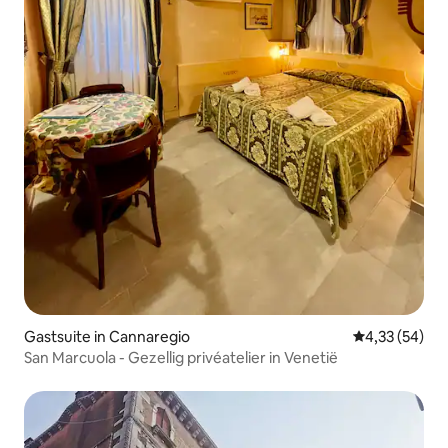
Gastsuite in Cannaregio
Gemiddelde be
4,33 (54)
San Marcuola - Gezellig privéatelier in Venetië