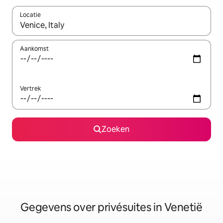
Locatie
Wanneer er resultaten beschikbaar zijn, maak je een keuze met 
Aankomst
Vertrek
Zoeken
Gegevens over privésuites in Venetië