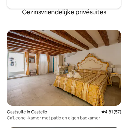
Gezinsvriendelijke privésuites
Gastsuite in Castello
Gemiddelde be
4,81 (57)
Ca'Leone -kamer met patio en eigen badkamer