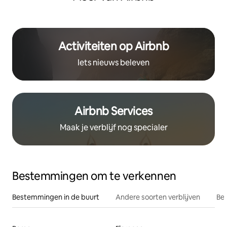
Activiteiten op Airbnb
Iets nieuws beleven
Airbnb Services
Maak je verblijf nog specialer
Bestemmingen om te verkennen
Bestemmingen in de buurt
Andere soorten verblijven
Bes