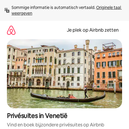
Ga
Sommige informatie is automatisch vertaald. 
Originele taal 
direct
weergeven
naar
inhoud
Je plek op Airbnb zetten
Privésuites in Venetië
Vind en boek bijzondere privésuites op Airbnb