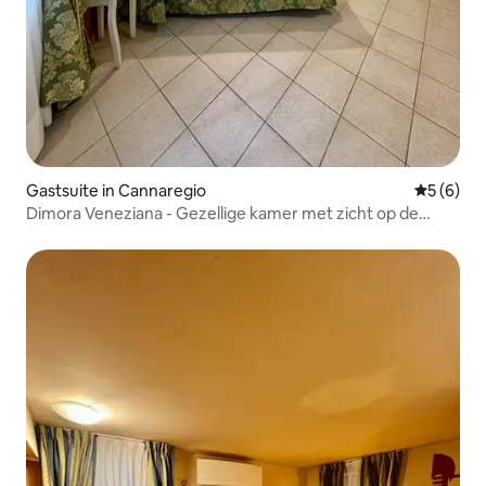
Gastsuite in Cannaregio
Gemiddeld
5 (6)
Dimora Veneziana - Gezellige kamer met zicht op de
gracht