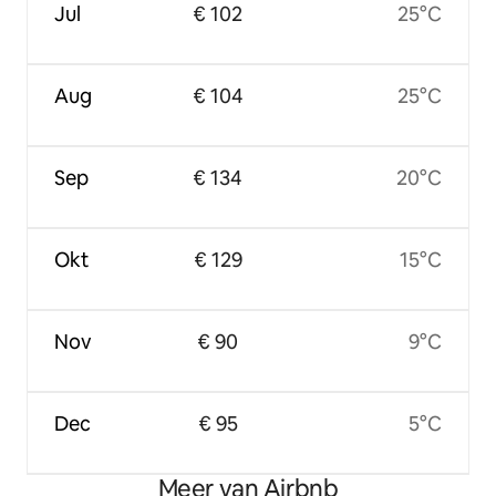
Jul
€ 102
25°C
Aug
€ 104
25°C
Sep
€ 134
20°C
Okt
€ 129
15°C
Nov
€ 90
9°C
Dec
€ 95
5°C
Meer van Airbnb