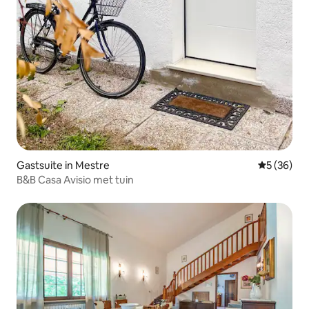
Gastsuite in Mestre
Gemiddelde
5 (36)
B&B Casa Avisio met tuin