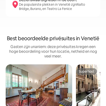
De populairste plekken in Venetië zijnRialto
Bridge, Burano, en Teatro La Fenice
Best beoordeelde privésuites in Venetië
Gasten zijn unaniem: deze privésuites kregen een
hoge beoordeling voor hun locatie, netheid en nog
veel meer.
Superhost
Superhost