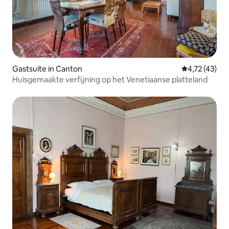
Gastsuite in Canton
Gemiddelde b
4,72 (43)
Huisgemaakte verfijning op het Venetiaanse platteland