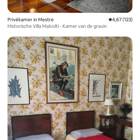
Privékamer in Mestre
Gemiddelde beo
4,67 (123)
Historische Villa Malvolti - Kamer van de gravin