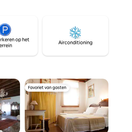
arkeren op het
Airconditioning
errein
Favoriet van gasten
Favoriet van gasten