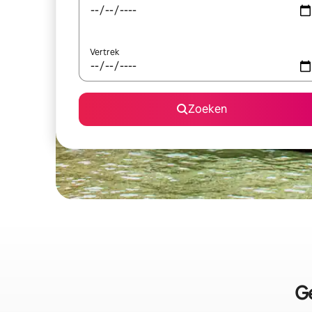
Vertrek
Zoeken
Ge