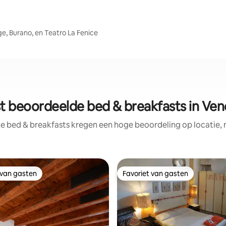
ge, Burano, en Teatro La Fenice
t beoordeelde bed & breakfasts in Ven
e bed & breakfasts kregen een hoge beoordeling op locatie, 
 van gasten
Favoriet van gasten
 van gasten
Favoriet van gasten