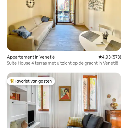
Appartement in Venetië
Gemiddelde beo
4,93 (573)
Suite House 4 terras met uitzicht op de gracht in Venetië
Favoriet van gasten
Topfavoriet van gasten