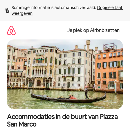
Ga
Sommige informatie is automatisch vertaald. 
Originele taal 
direct
weergeven
naar
inhoud
Je plek op Airbnb zetten
Accommodaties in de buurt van Piazza
San Marco