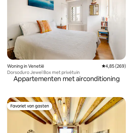
Woning in Venetië
Gemiddelde beo
4,85 (269)
Dorsoduro Jewel Box met privétuin
Appartementen met airconditioning
Favoriet van gasten
Favoriet van gasten