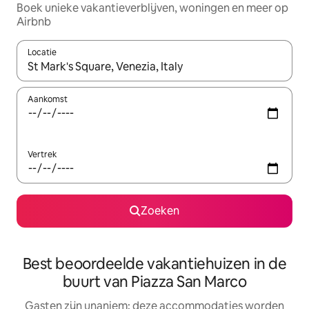
Boek unieke vakantieverblijven, woningen en meer op
Airbnb
Locatie
Wanneer er resultaten beschikbaar zijn, maak je een keuze met 
Aankomst
Vertrek
Zoeken
Best beoordeelde vakantiehuizen in de
buurt van Piazza San Marco
Gasten zijn unaniem: deze accommodaties worden