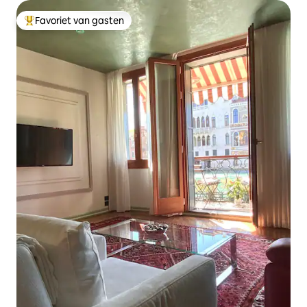
Favoriet van gasten
Topfavoriet van gasten