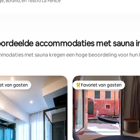
ge, Burano, en Teatro La Fenice
oordeelde accommodaties met sauna in
modaties met sauna kregen een hoge beoordeling voor hun lo
iet van gasten
Favoriet van gasten
iet van gasten
Topfavoriet van gasten