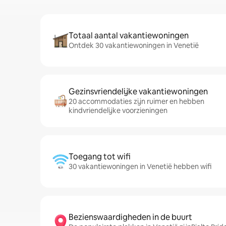
Totaal aantal vakantiewoningen
Ontdek 30 vakantiewoningen in Venetië
Gezinsvriendelijke vakantiewoningen
20 accommodaties zijn ruimer en hebben
kindvriendelijke voorzieningen
Toegang tot wifi
30 vakantiewoningen in Venetië hebben wifi
Bezienswaardigheden in de buurt