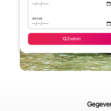
Vertrek
Zoeken
Gegeven