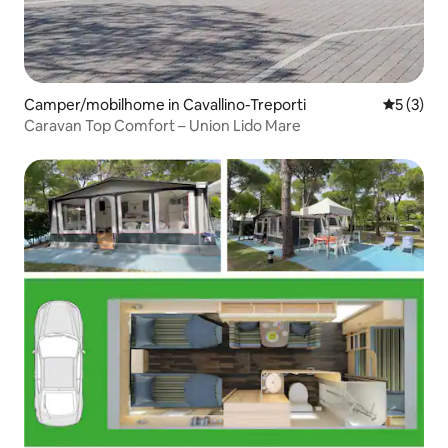
Camper/mobilhome in Cavallino-Treporti
Gemiddeld
5 (3)
Caravan Top Comfort – Union Lido Mare