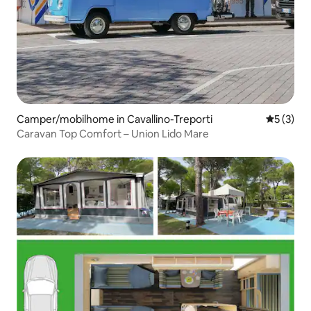
Camper/mobilhome in Cavallino-Treporti
Gemiddeld
5 (3)
Caravan Top Comfort – Union Lido Mare