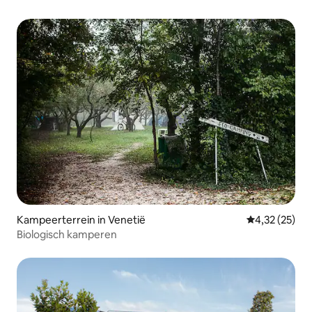
Kampeerterrein in Venetië
Gemiddelde be
4,32 (25)
Biologisch kamperen