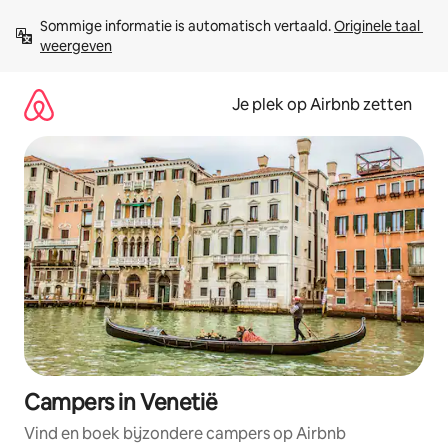
Ga
Sommige informatie is automatisch vertaald. 
Originele taal 
direct
weergeven
naar
inhoud
Je plek op Airbnb zetten
Campers in Venetië
Vind en boek bijzondere campers op Airbnb