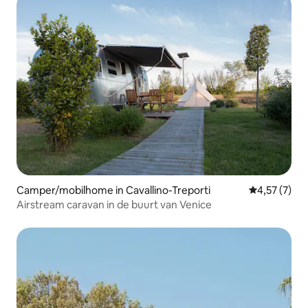
Camper/mobilhome in Cavallino-Treporti
Gemiddelde b
4,57 (7)
Airstream caravan in de buurt van Venice