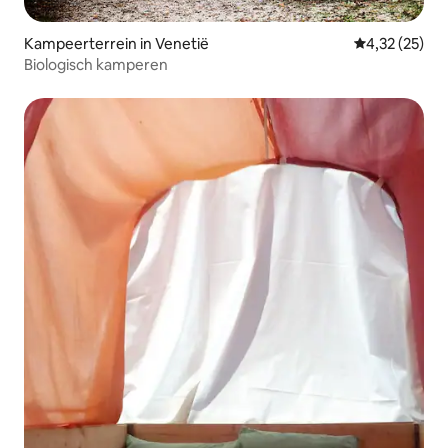
Kampeerterrein in Venetië
Gemiddelde be
4,32 (25)
Biologisch kamperen