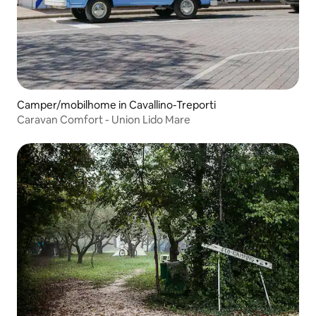
Camper/mobilhome in Cavallino-Treporti
Caravan Comfort - Union Lido Mare