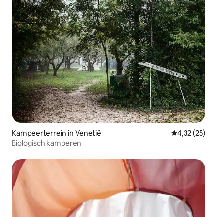
Kampeerterrein in Venetië
Gemiddelde be
4,32 (25)
Biologisch kamperen