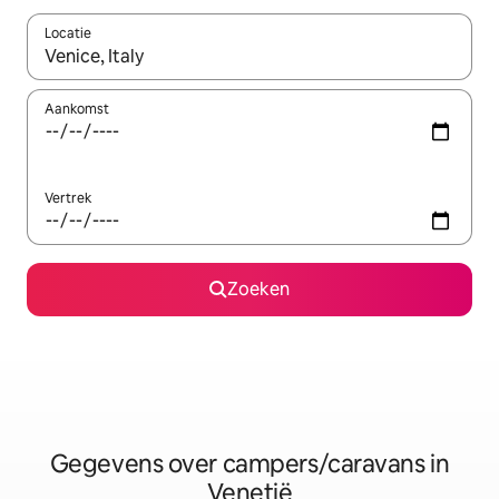
Locatie
Wanneer er resultaten beschikbaar zijn, maak je een keuze met 
Aankomst
Vertrek
Zoeken
Gegevens over campers/caravans in
Venetië