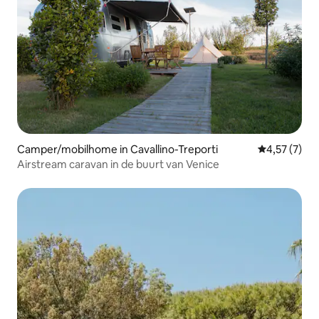
Camper/mobilhome in Cavallino-Treporti
Gemiddelde b
4,57 (7)
Airstream caravan in de buurt van Venice