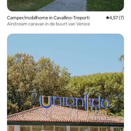
Camper/mobilhome in Cavallino-Treporti
Gemiddelde b
4,57 (7)
Airstream caravan in de buurt van Venice