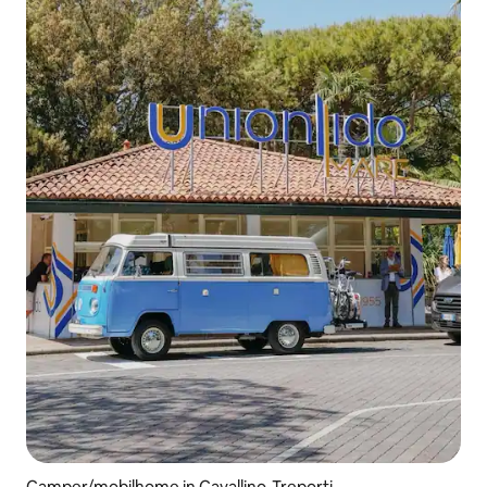
Camper/mobilhome in Cavallino-Treporti