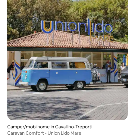
Camper/mobilhome in Cavallino-Treporti
Caravan Comfort - Union Lido Mare