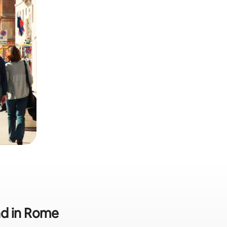
d in Rome