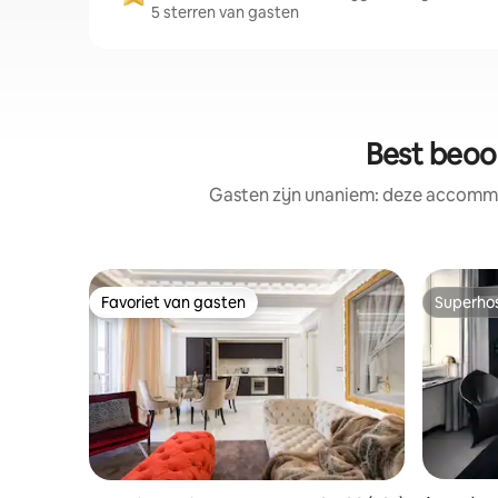
5 sterren van gasten
Best beoo
Gasten zijn unaniem: deze accommo
Favoriet van gasten
Superho
Favoriet van gasten
Superho