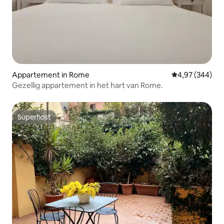
Appartement in Rome
Gemiddelde beo
4,97 (344)
Gezellig appartement in het hart van Rome.
Superhost
Superhost