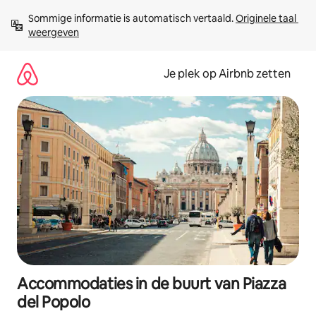
Ga
Sommige informatie is automatisch vertaald. 
Originele taal 
direct
weergeven
naar
inhoud
Je plek op Airbnb zetten
Accommodaties in de buurt van Piazza
del Popolo