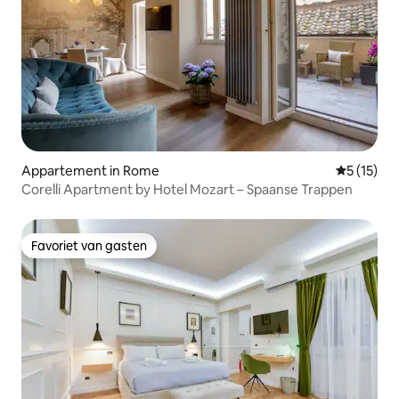
Appartement in Rome
Gemiddeld
5 (15)
Corelli Apartment by Hotel Mozart – Spaanse Trappen
Favoriet van gasten
Favoriet van gasten