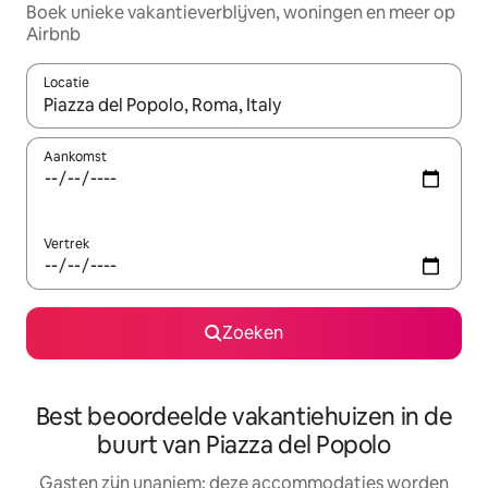
Boek unieke vakantieverblijven, woningen en meer op
Airbnb
Locatie
Wanneer er resultaten beschikbaar zijn, maak je een keuze met 
Aankomst
Vertrek
Zoeken
Best beoordeelde vakantiehuizen in de
buurt van Piazza del Popolo
Gasten zijn unaniem: deze accommodaties worden