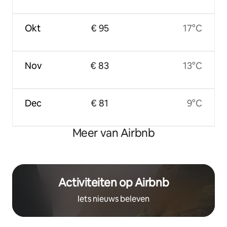
Okt
€ 95
17°C
Nov
€ 83
13°C
Dec
€ 81
9°C
Meer van Airbnb
Activiteiten op Airbnb
Iets nieuws beleven