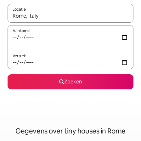
Locatie
Wanneer er resultaten beschikbaar zijn, maak je een keuze met 
Aankomst
Vertrek
Zoeken
Gegevens over tiny houses in Rome