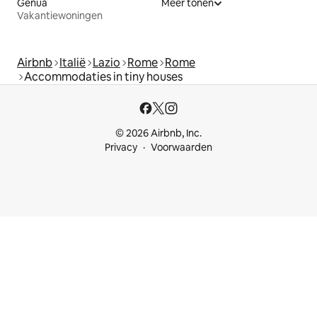
Genua
Meer tonen
Vakantiewoningen
Airbnb
Italië
Lazio
Rome
Rome
Accommodaties in tiny houses
© 2026 Airbnb, Inc.
Privacy
Voorwaarden