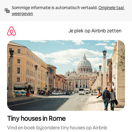
Ga
Sommige informatie is automatisch vertaald. 
Originele taal 
direct
weergeven
naar
inhoud
Je plek op Airbnb zetten
Tiny houses in Rome
Vind en boek bijzondere tiny houses op Airbnb