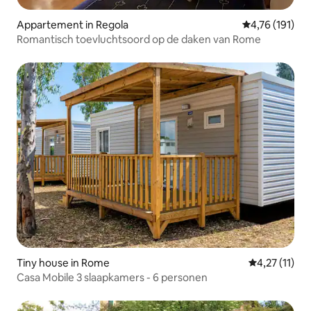
Appartement in Regola
Gemiddelde be
4,76 (191)
Romantisch toevluchtsoord op de daken van Rome
Tiny house in Rome
Gemiddelde b
4,27 (11)
Casa Mobile 3 slaapkamers - 6 personen