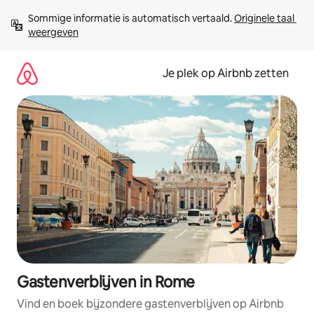
Ga
Sommige informatie is automatisch vertaald. 
Originele taal 
direct
weergeven
naar
inhoud
Je plek op Airbnb zetten
Gastenverblijven in Rome
Vind en boek bijzondere gastenverblijven op Airbnb