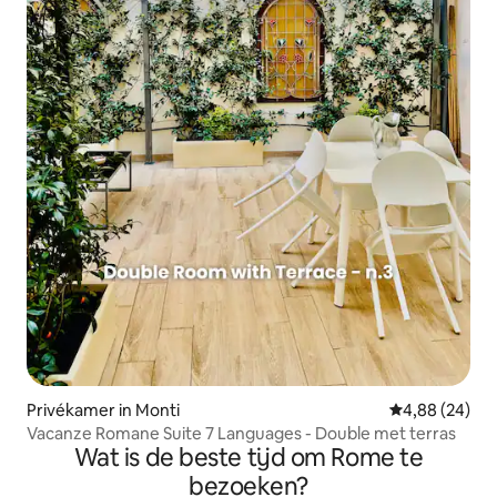
Privékamer in Monti
Gemiddelde be
4,88 (24)
Vacanze Romane Suite 7 Languages - Double met terras
Wat is de beste tijd om Rome te
bezoeken?