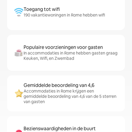
Toegang tot wifi
190 vakantiewoningen in Rome hebben wifi
Populaire voorzieningen voor gasten
In accommodaties in Rome hebben gasten graag
Keuken, Wifi, en Zwembad
Gemiddelde beoordeling van 4,6
Accommodaties in Rome krijgen een
gemiddelde beoordeling van 4,6 van de 5 sterren
van gasten
Bezienswaardigheden in de buurt