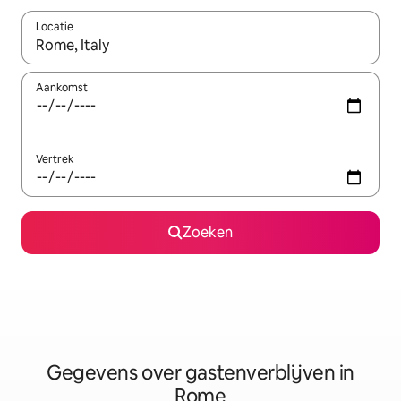
Locatie
Wanneer er resultaten beschikbaar zijn, maak je een keuze met 
Aankomst
Vertrek
Zoeken
Gegevens over gastenverblijven in
Rome