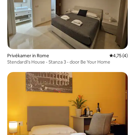
Privékamer in Rome
Gemiddelde 
4,75 (4)
Stendardi's House - Stanza 3 - door Be Your Home