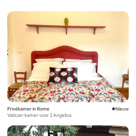
Privékamer in Rome
Nieuwe ac
Nieuw
Vatican-kamer voor 2 Angelica