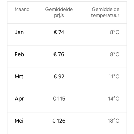
Maand
Gemiddelde
Gemiddelde
prijs
temperatuur
Jan
€ 74
8°C
Feb
€ 76
8°C
Mrt
€ 92
11°C
Apr
€ 115
14°C
Mei
€ 126
18°C