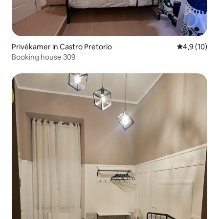
Privékamer in Castro Pretorio
Gemiddelde b
4,9 (10)
Booking house 309