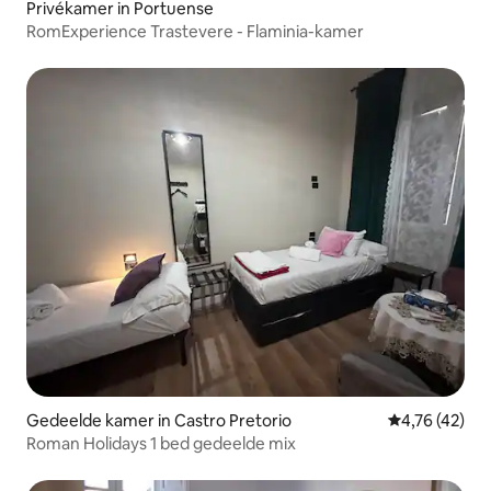
Privékamer in Portuense
RomExperience Trastevere - Flaminia-kamer
Gedeelde kamer in Castro Pretorio
Gemiddelde be
4,76 (42)
Roman Holidays 1 bed gedeelde mix