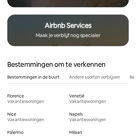
Airbnb Services
Maak je verblijf nog specialer
Bestemmingen om te verkennen
Bestemmingen in de buurt
Andere soorten verblijven
Bes
Florence
Venetië
Vakantiewoningen
Vakantiewoningen
Nice
Napels
Vakantiewoningen
Vakantiewoningen
Palermo
Milaan