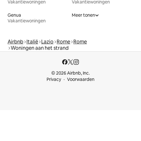
Vakantiewoningen
Vakantiewoningen
Genua
Meer tonen
Vakantiewoningen
Airbnb
Italië
Lazio
Rome
Rome
Woningen aan het strand
© 2026 Airbnb, Inc.
Privacy
Voorwaarden