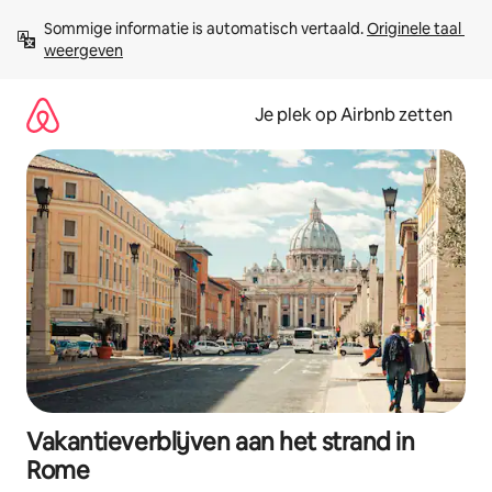
Ga
Sommige informatie is automatisch vertaald. 
Originele taal 
direct
weergeven
naar
inhoud
Je plek op Airbnb zetten
Vakantieverblijven aan het strand in
Rome