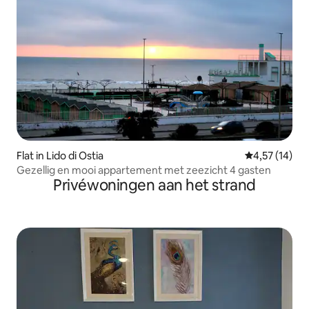
Flat in Lido di Ostia
Gemiddelde be
4,57 (14)
Gezellig en mooi appartement met zeezicht 4 gasten
Privéwoningen aan het strand