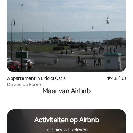
Appartement in Lido di Ostia
Gemiddelde b
4,8 (10)
De zee bij Rome
Meer van Airbnb
Activiteiten op Airbnb
Iets nieuws beleven