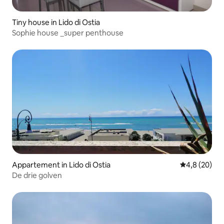
Tiny house in Lido di Ostia
Sophie house _super penthouse
Appartement in Lido di Ostia
Gemiddelde b
4,8 (20)
De drie golven