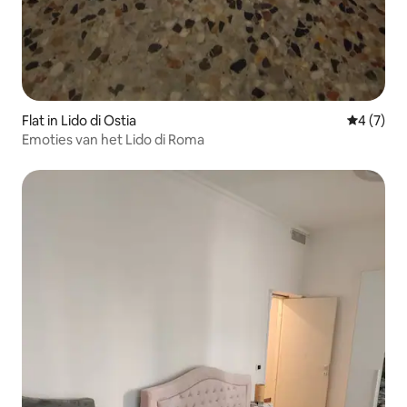
Flat in Lido di Ostia
Gemiddeld
4 (7)
Emoties van het Lido di Roma