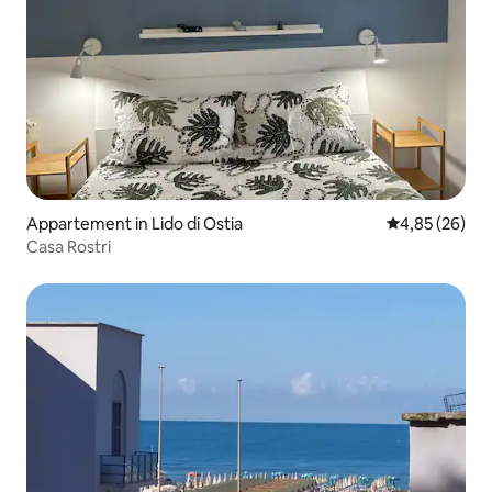
Appartement in Lido di Ostia
Gemiddelde be
4,85 (26)
Casa Rostri