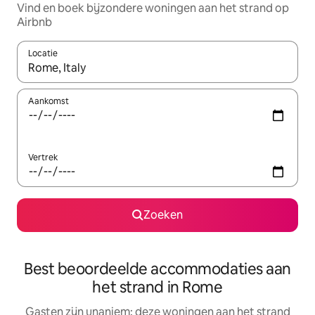
Vind en boek bijzondere woningen aan het strand op
Airbnb
Locatie
Wanneer er resultaten beschikbaar zijn, maak je een keuze met 
Aankomst
Vertrek
Zoeken
Best beoordeelde accommodaties aan
het strand in Rome
Gasten zijn unaniem: deze woningen aan het strand