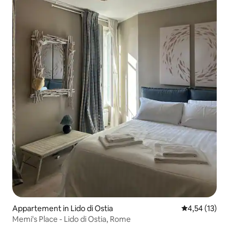
Appartement in Lido di Ostia
Gemiddelde be
4,54 (13)
Memi's Place - Lido di Ostia, Rome