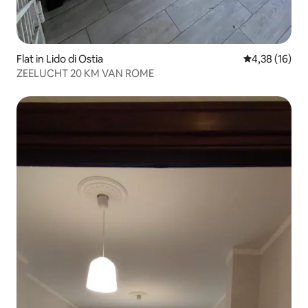
Flat in Lido di Ostia
Gemiddelde be
4,38 (16)
ZEELUCHT 20 KM VAN ROME