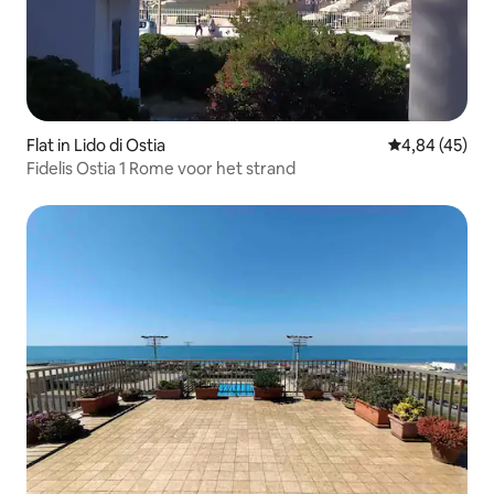
Flat in Lido di Ostia
Gemiddelde be
4,84 (45)
Fidelis Ostia 1 Rome voor het strand