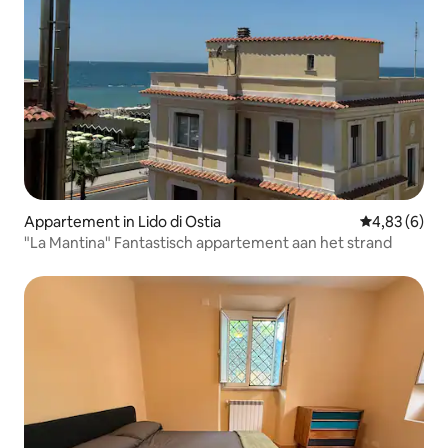
Appartement in Lido di Ostia
Gemiddelde b
4,83 (6)
"La Mantina" Fantastisch appartement aan het strand