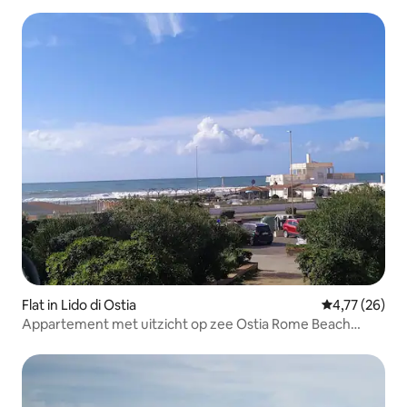
Flat in Lido di Ostia
Gemiddelde be
4,77 (26)
Appartement met uitzicht op zee Ostia Rome Beach
Front