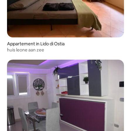
Appartement in Lido di Ostia
huis leone aan zee