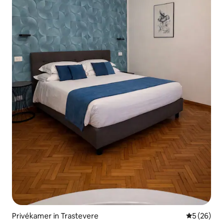
Privékamer in Trastevere
Gemiddelde
5 (26)