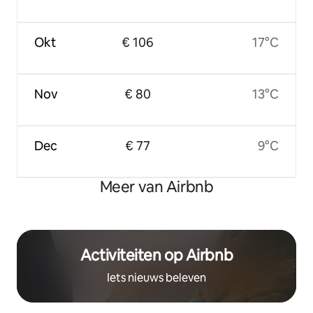
Okt
€ 106
17°C
Nov
€ 80
13°C
Dec
€ 77
9°C
Meer van Airbnb
Activiteiten op Airbnb
Iets nieuws beleven