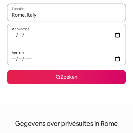
Locatie
Wanneer er resultaten beschikbaar zijn, maak je een keuze met 
Aankomst
Vertrek
Zoeken
Gegevens over privésuites in Rome