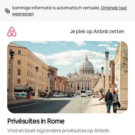
Ga
Sommige informatie is automatisch vertaald. 
Originele taal 
direct
weergeven
naar
inhoud
Je plek op Airbnb zetten
Privésuites in Rome
Vind en boek bijzondere privésuites op Airbnb