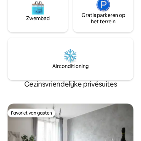
Gratis parkeren op
Zwembad
het terrein
Airconditioning
Gezinsvriendelijke privésuites
Favoriet van gasten
Favoriet van gasten