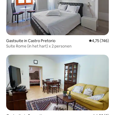
Gastsuite in Castro Pretorio
Gemiddelde beo
4,75 (746)
Suite Rome (in het hart) x 2 personen