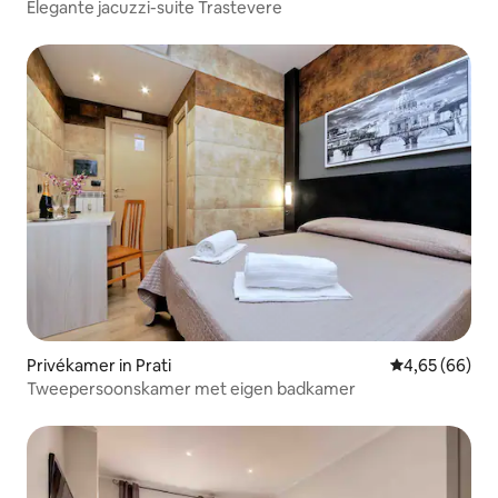
Elegante jacuzzi-suite Trastevere
Privékamer in Prati
Gemiddelde be
4,65 (66)
Tweepersoonskamer met eigen badkamer