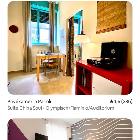
Privékamer in Parioli
Gemiddelde be
4,6 (286)
Suite China Soul - Olympisch/Flaminio/Auditorium