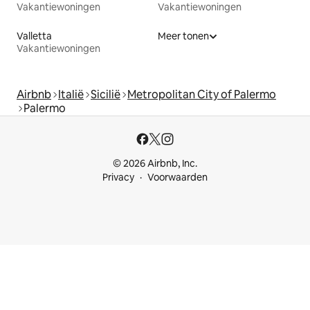
Vakantiewoningen
Vakantiewoningen
Valletta
Meer tonen
Vakantiewoningen
Airbnb
Italië
Sicilië
Metropolitan City of Palermo
Palermo
© 2026 Airbnb, Inc.
Privacy
Voorwaarden