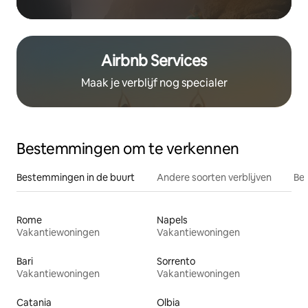
Airbnb Services
Maak je verblijf nog specialer
Bestemmingen om te verkennen
Bestemmingen in de buurt
Andere soorten verblijven
Bes
Rome
Napels
Vakantiewoningen
Vakantiewoningen
Bari
Sorrento
Vakantiewoningen
Vakantiewoningen
Catania
Olbia