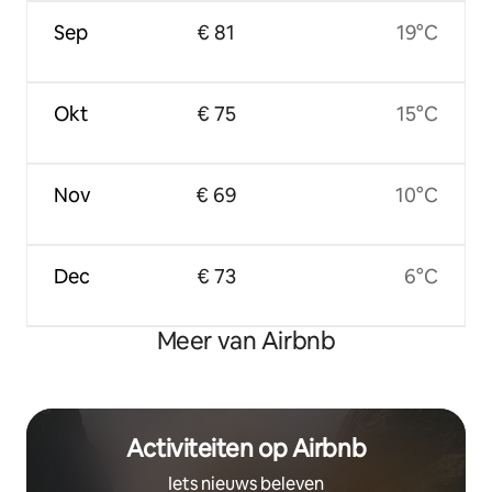
Sep
€ 81
19°C
Okt
€ 75
15°C
Nov
€ 69
10°C
Dec
€ 73
6°C
Meer van Airbnb
Activiteiten op Airbnb
Iets nieuws beleven