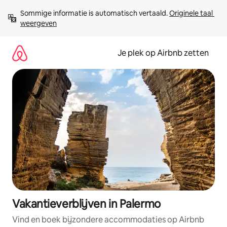
Ga
Sommige informatie is automatisch vertaald. 
Originele taal 
direct
weergeven
naar
inhoud
Je plek op Airbnb zetten
Vakantieverblijven in Palermo
Vind en boek bijzondere accommodaties op Airbnb