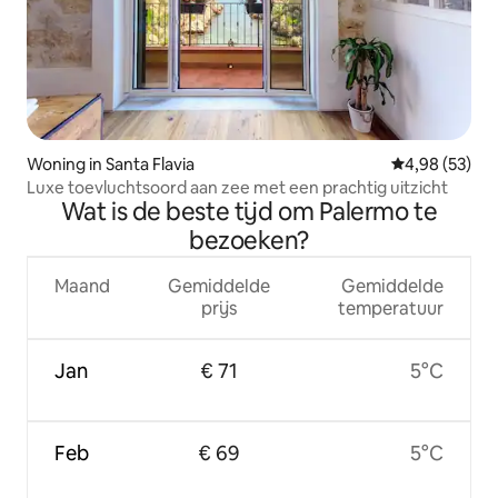
Woning in Santa Flavia
Gemiddelde be
4,98 (53)
Luxe toevluchtsoord aan zee met een prachtig uitzicht
Wat is de beste tijd om Palermo te
bezoeken?
Maand
Gemiddelde
Gemiddelde
prijs
temperatuur
Jan
€ 71
5°C
Feb
€ 69
5°C