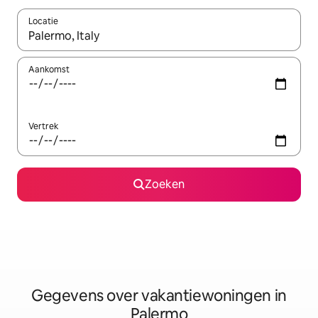
Locatie
Wanneer er resultaten beschikbaar zijn, maak je een keuze met 
Aankomst
Vertrek
Zoeken
Gegevens over vakantiewoningen in
Palermo