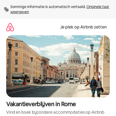
Ga
Sommige informatie is automatisch vertaald. 
Originele taal 
direct
weergeven
naar
inhoud
Je plek op Airbnb zetten
Vakantieverblijven in Rome
Vind en boek bijzondere accommodaties op Airbnb