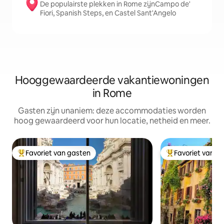
De populairste plekken in Rome zijnCampo de'
Fiori, Spanish Steps, en Castel Sant'Angelo
Hooggewaardeerde vakantiewoningen
in Rome
Gasten zijn unaniem: deze accommodaties worden
hoog gewaardeerd voor hun locatie, netheid en meer.
Favoriet van gasten
Favoriet van g
Topfavoriet van gasten
Topfavoriet van 