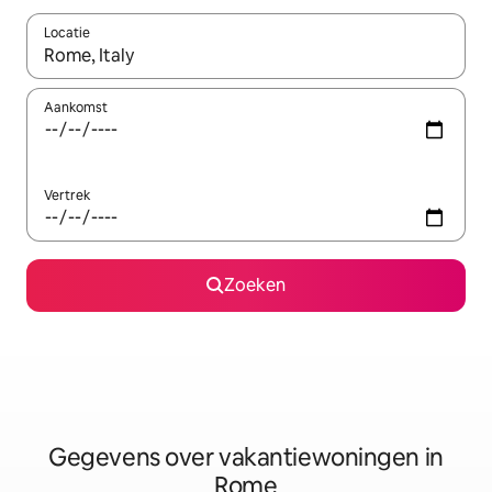
Locatie
Wanneer er resultaten beschikbaar zijn, maak je een keuze met 
Aankomst
Vertrek
Zoeken
Gegevens over vakantiewoningen in
Rome