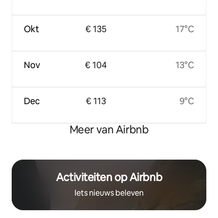
Okt
€ 135
17°C
Nov
€ 104
13°C
Dec
€ 113
9°C
Meer van Airbnb
Activiteiten op Airbnb
Iets nieuws beleven