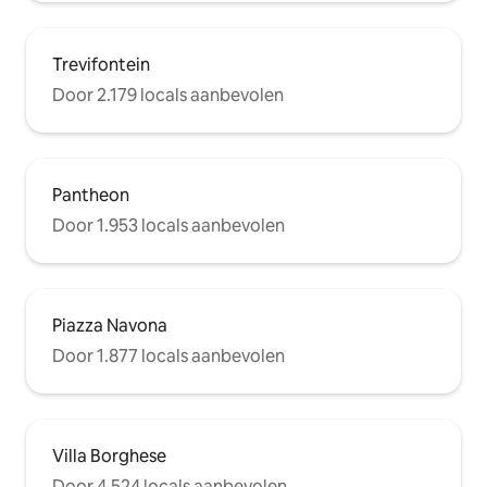
Trevifontein
Door 2.179 locals aanbevolen
Pantheon
Door 1.953 locals aanbevolen
Piazza Navona
Door 1.877 locals aanbevolen
Villa Borghese
Door 4.524 locals aanbevolen