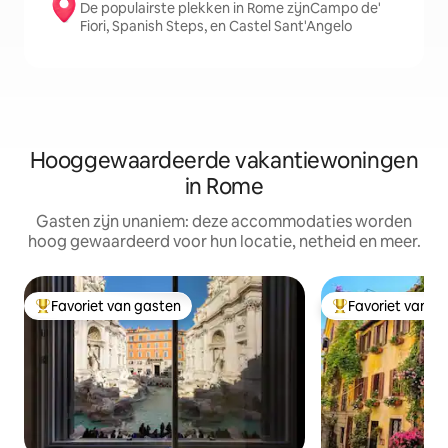
De populairste plekken in Rome zijnCampo de'
Fiori, Spanish Steps, en Castel Sant'Angelo
Hooggewaardeerde vakantiewoningen
in Rome
Gasten zijn unaniem: deze accommodaties worden
hoog gewaardeerd voor hun locatie, netheid en meer.
Favoriet van gasten
Favoriet van g
Topfavoriet van gasten
Topfavoriet van 