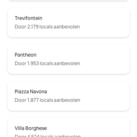
Trevifontein
Door 2.179 locals aanbevolen
Pantheon
Door 1.953 locals aanbevolen
Piazza Navona
Door 1.877 locals aanbevolen
Villa Borghese
Door 4.524 locals aanbevolen