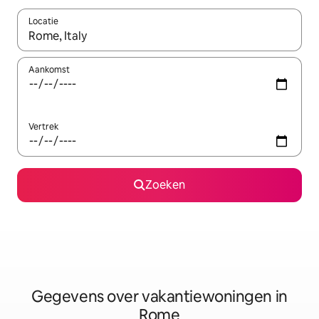
Locatie
Wanneer er resultaten beschikbaar zijn, maak je een keuze met 
Aankomst
Vertrek
Zoeken
Gegevens over vakantiewoningen in
Rome