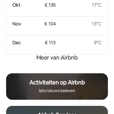
Okt
€ 135
17°C
Nov
€ 104
13°C
Dec
€ 113
9°C
Meer van Airbnb
Activiteiten op Airbnb
Iets nieuws beleven