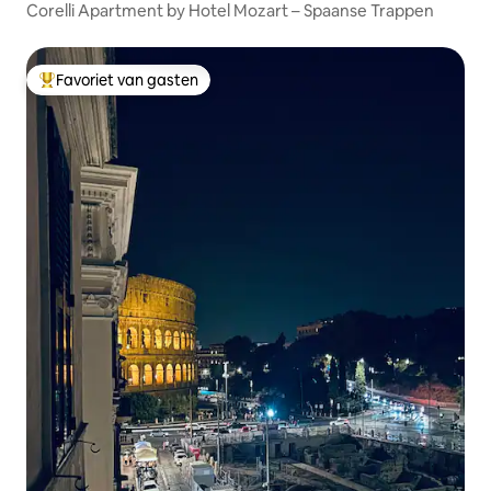
Corelli Apartment by Hotel Mozart – Spaanse Trappen
Favoriet van gasten
Topfavoriet van gasten