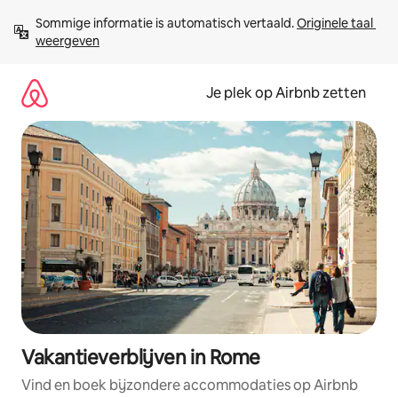
Ga
Sommige informatie is automatisch vertaald. 
Originele taal 
direct
weergeven
naar
inhoud
Je plek op Airbnb zetten
Vakantieverblijven in Rome
Vind en boek bijzondere accommodaties op Airbnb