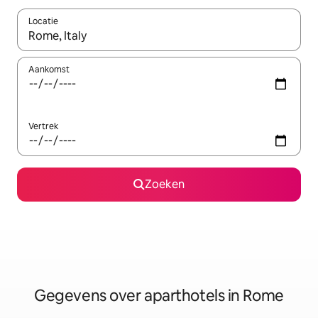
Locatie
Wanneer er resultaten beschikbaar zijn, maak je een keuze met 
Aankomst
Vertrek
Zoeken
Gegevens over aparthotels in Rome