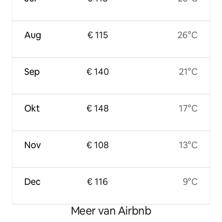
Aug
€ 115
26°C
Sep
€ 140
21°C
Okt
€ 148
17°C
Nov
€ 108
13°C
Dec
€ 116
9°C
Meer van Airbnb