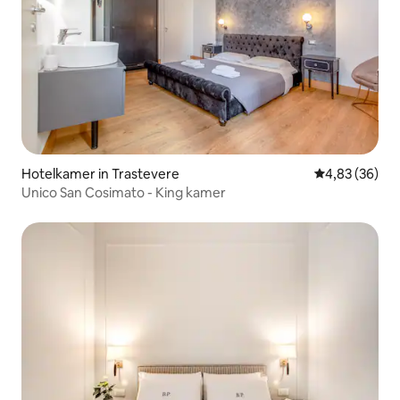
Hotelkamer in Trastevere
Gemiddelde be
4,83 (36)
Unico San Cosimato - King kamer