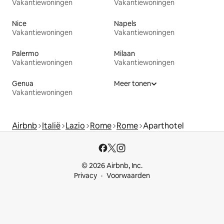
Vakantiewoningen
Vakantiewoningen
Nice
Napels
Vakantiewoningen
Vakantiewoningen
Palermo
Milaan
Vakantiewoningen
Vakantiewoningen
Genua
Meer tonen
Vakantiewoningen
Airbnb
Italië
Lazio
Rome
Rome
Aparthotel
© 2026 Airbnb, Inc.
Privacy
Voorwaarden