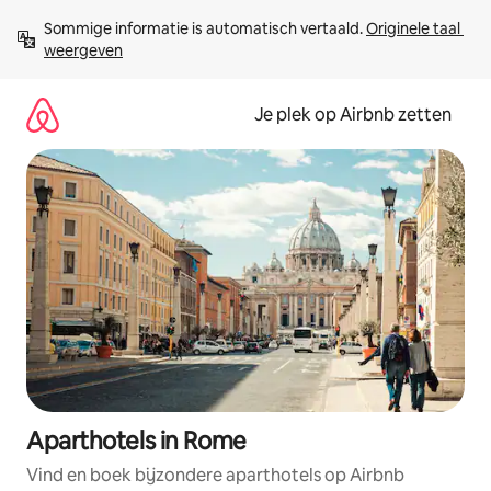
Ga
Sommige informatie is automatisch vertaald. 
Originele taal 
direct
weergeven
naar
inhoud
Je plek op Airbnb zetten
Aparthotels in Rome
Vind en boek bijzondere aparthotels op Airbnb