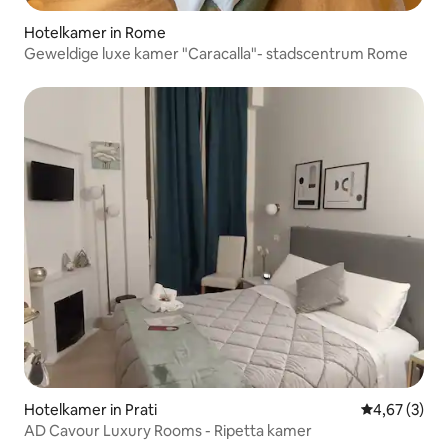
Hotelkamer in Rome
Geweldige luxe kamer "Caracalla"- stadscentrum Rome
Hotelkamer in Prati
Gemiddelde b
4,67 (3)
AD Cavour Luxury Rooms - Ripetta kamer