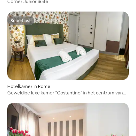
Corner Junior Suite
Superhost
Superhost
Hotelkamer in Rome
Geweldige luxe kamer "Costantino" in het centrum van
Rome