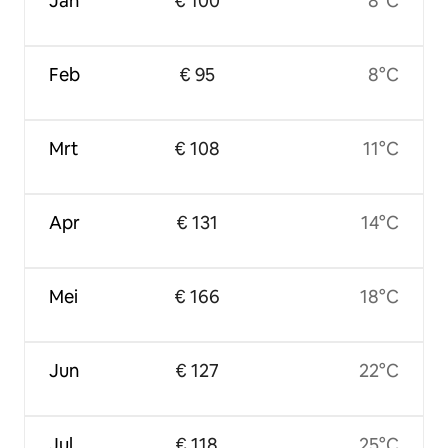
Jan
€ 100
8°C
Feb
€ 95
8°C
Mrt
€ 108
11°C
Apr
€ 131
14°C
Mei
€ 166
18°C
Jun
€ 127
22°C
Jul
€ 118
25°C