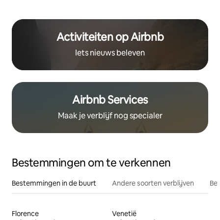
Activiteiten op Airbnb
Iets nieuws beleven
Airbnb Services
Maak je verblijf nog specialer
Bestemmingen om te verkennen
Bestemmingen in de buurt
Andere soorten verblijven
Bes
Florence
Venetië