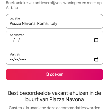
Boek unieke vakantieverblijven, woningen en meer op
Airbnb
Locatie
Wanneer er resultaten beschikbaar zijn, maak je een keuze met 
Aankomst
Vertrek
Zoeken
Best beoordeelde vakantiehuizen in de
buurt van Piazza Navona
Gasten zijn unaniem: deze accommodaties worden