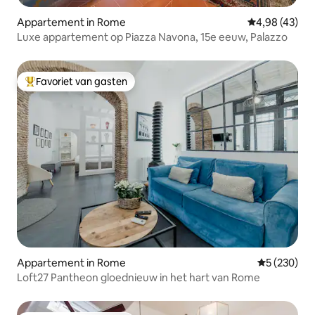
Appartement in Rome
Gemiddelde be
4,98 (43)
Luxe appartement op Piazza Navona, 15e eeuw, Palazzo
Favoriet van gasten
Topfavoriet van gasten
Appartement in Rome
Gemiddelde 
5 (230)
Loft27 Pantheon gloednieuw in het hart van Rome