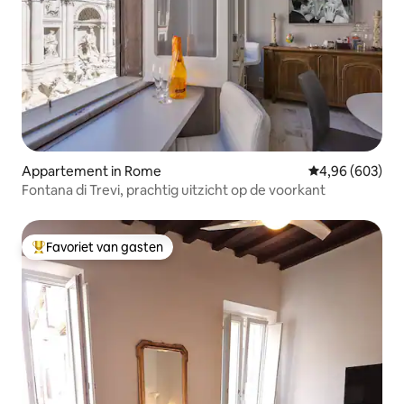
Appartement in Rome
Gemiddelde beo
4,96 (603)
Fontana di Trevi, prachtig uitzicht op de voorkant
Favoriet van gasten
Topfavoriet van gasten