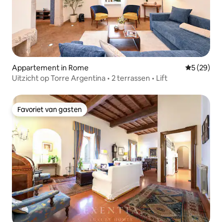
Appartement in Rome
Gemiddelde
5 (29)
Uitzicht op Torre Argentina • 2 terrassen • Lift
Favoriet van gasten
Favoriet van gasten