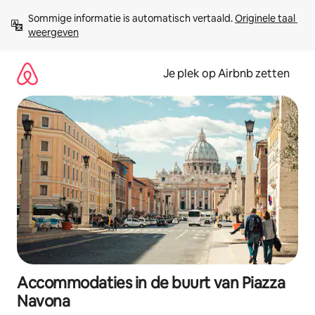
Ga
Sommige informatie is automatisch vertaald. 
Originele taal 
direct
weergeven
naar
inhoud
Je plek op Airbnb zetten
Accommodaties in de buurt van Piazza
Navona