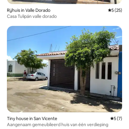
Rijhuis in Valle Dorado
Gemiddelde
5 (25)
Casa Tulipán valle dorado
Tiny house in San Vicente
Gemiddeld
5 (7)
Aangenaam gemeubileerd huis van één verdieping