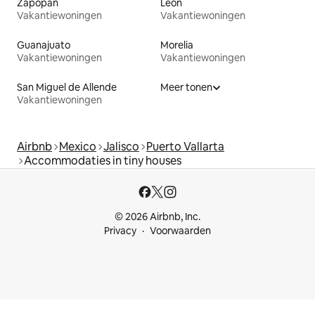
Zapopan
León
Vakantiewoningen
Vakantiewoningen
Guanajuato
Morelia
Vakantiewoningen
Vakantiewoningen
San Miguel de Allende
Meer tonen
Vakantiewoningen
Airbnb
Mexico
Jalisco
Puerto Vallarta
Accommodaties in tiny houses
© 2026 Airbnb, Inc.
Privacy
Voorwaarden