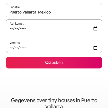
Locatie
Wanneer er resultaten beschikbaar zijn, maak je een keuze met 
Aankomst
Vertrek
Zoeken
Gegevens over tiny houses in Puerto
Vallarta