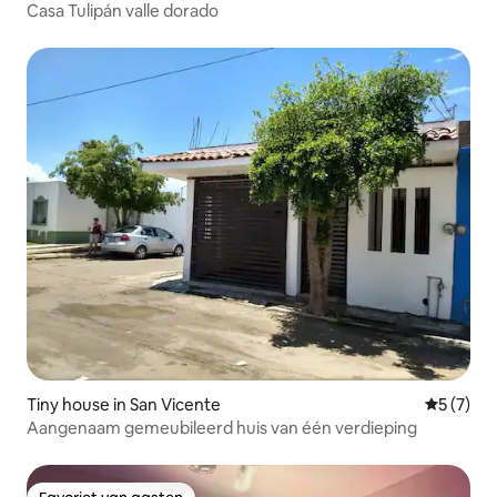
Casa Tulipán valle dorado
Tiny house in San Vicente
Gemiddeld
5 (7)
Aangenaam gemeubileerd huis van één verdieping