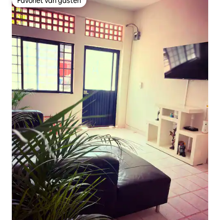
Favoriet van gasten
Favoriet van gasten