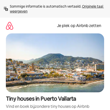
Ga
Sommige informatie is automatisch vertaald. 
Originele taal 
direct
weergeven
naar
inhoud
Je plek op Airbnb zetten
Tiny houses in Puerto Vallarta
Vind en boek bijzondere tiny houses op Airbnb