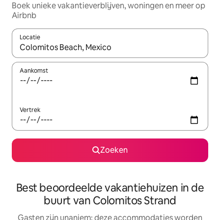
Boek unieke vakantieverblijven, woningen en meer op
Airbnb
Locatie
Wanneer er resultaten beschikbaar zijn, maak je een keuze met 
Aankomst
Vertrek
Zoeken
Best beoordeelde vakantiehuizen in de
buurt van Colomitos Strand
Gasten zijn unaniem: deze accommodaties worden