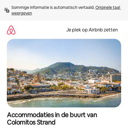
Ga
Sommige informatie is automatisch vertaald. 
Originele taal 
direct
weergeven
naar
inhoud
Je plek op Airbnb zetten
Accommodaties in de buurt van
Colomitos Strand