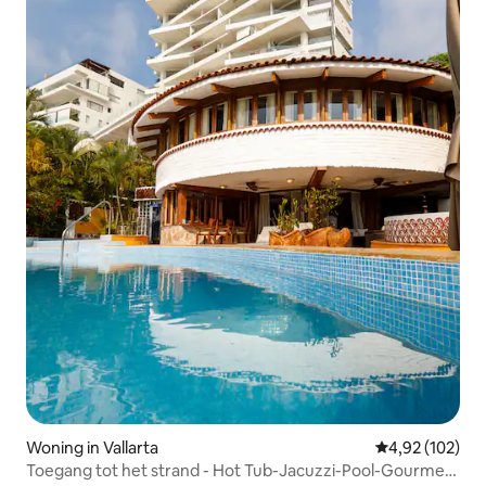
Woning in Vallarta
Gemiddelde beo
4,92 (102)
Toegang tot het strand - Hot Tub-Jacuzzi-Pool-Gourmet