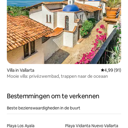
Villa in Vallarta
Gemiddelde be
4,99 (91)
Mooie villa: privézwembad, trappen naar de oceaan
Bestemmingen om te verkennen
Beste bezienswaardigheden in de buurt
Playa Los Ayala
Playa Vidanta Nuevo Vallarta