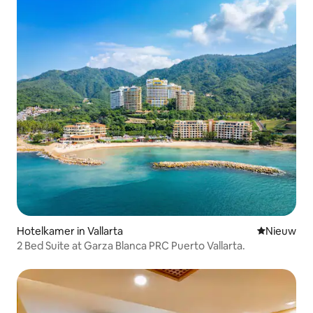
Hotelkamer in Vallarta
Nieuwe ac
Nieuw
2 Bed Suite at Garza Blanca PRC Puerto Vallarta.