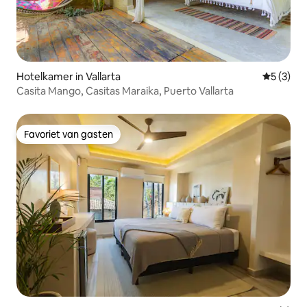
Hotelkamer in Vallarta
Gemiddeld
5 (3)
Casita Mango, Casitas Maraika, Puerto Vallarta
Favoriet van gasten
Favoriet van gasten