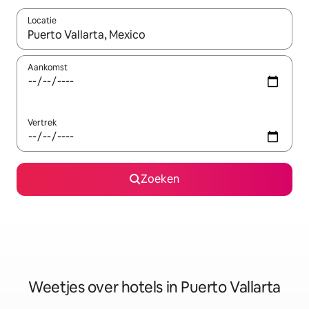
Locatie
Wanneer er resultaten beschikbaar zijn, maak je een keuze met 
Aankomst
Vertrek
Zoeken
Weetjes over hotels in Puerto Vallarta