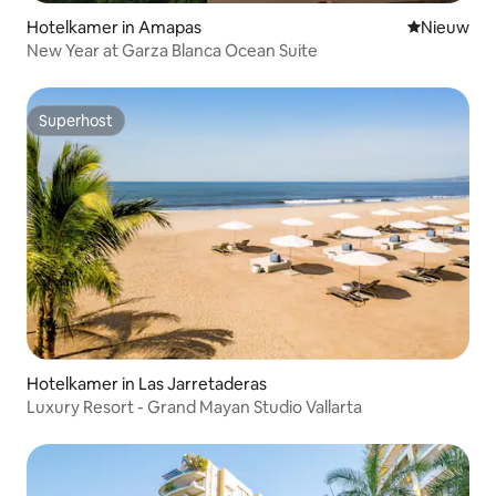
Hotelkamer in Amapas
Nieuwe ac
Nieuw
New Year at Garza Blanca Ocean Suite
Superhost
Superhost
Hotelkamer in Las Jarretaderas
Luxury Resort - Grand Mayan Studio Vallarta