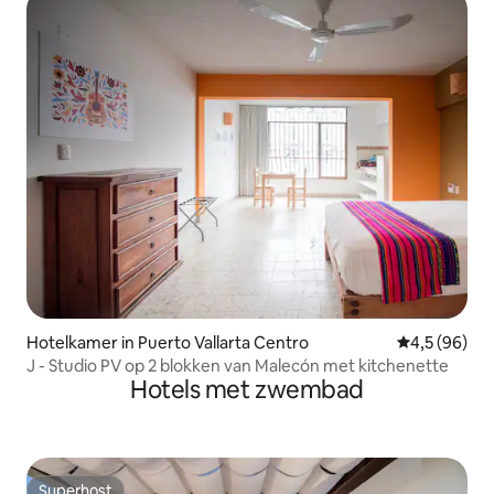
Hotelkamer in Puerto Vallarta Centro
Gemiddelde b
4,5 (96)
J - Studio PV op 2 blokken van Malecón met kitchenette
Hotels met zwembad
Superhost