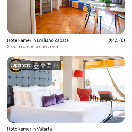
Hotelkamer in Emiliano Zapata
Gemiddelde 
4,5 (6)
Studio romantische zone
Superhost
Superhost
Hotelkamer in Vallarta