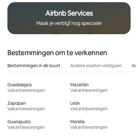
Airbnb Services
Maak je verblijf nog specialer
Bestemmingen om te verkennen
Bestemmingen in de buurt
Andere soorten verblijven
Bes
Guadalajara
Mazatlán
Vakantiewoningen
Vakantiewoningen
Zapopan
León
Vakantiewoningen
Vakantiewoningen
Guanajuato
Morelia
Vakantiewoningen
Vakantiewoningen