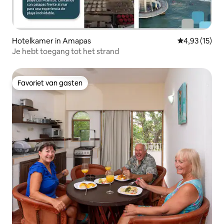
Hotelkamer in Amapas
Gemiddelde be
4,93 (15)
Je hebt toegang tot het strand
Favoriet van gasten
Favoriet van gasten