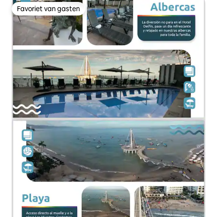
Favoriet van gasten
Favoriet van gasten