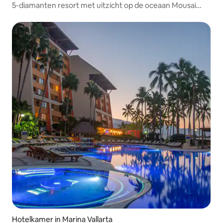
5-diamanten resort met uitzicht op de oceaan Mousai
Deluxe Suite
Hotelkamer in Marina Vallarta