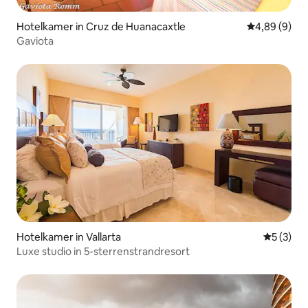
Hotelkamer in Cruz de Huanacaxtle
Gemiddelde b
4,89 (9)
Gaviota
Hotelkamer in Vallarta
Gemiddeld
5 (3)
Luxe studio in 5-sterrenstrandresort