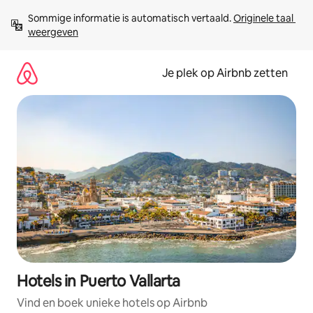
Ga
Sommige informatie is automatisch vertaald. 
Originele taal 
direct
weergeven
naar
inhoud
Je plek op Airbnb zetten
Hotels in Puerto Vallarta
Vind en boek unieke hotels op Airbnb