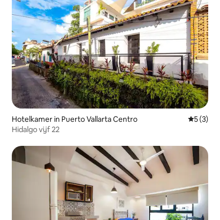
Hotelkamer in Puerto Vallarta Centro
Gemiddeld
5 (3)
Hidalgo vijf 22