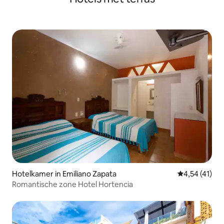
Hotelkamer in Emiliano Zapata
Gemiddelde b
4,54 (41)
Romantische zone Hotel Hortencia