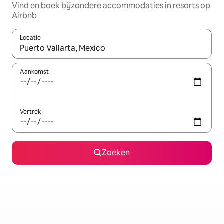
Vind en boek bijzondere accommodaties in resorts op
Airbnb
Locatie
Wanneer er resultaten beschikbaar zijn, maak je een keuze met 
Aankomst
Vertrek
Zoeken