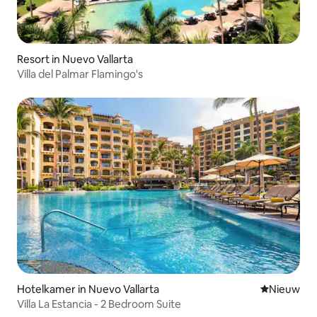
Resort in Nuevo Vallarta
Villa del Palmar Flamingo's
Hotelkamer in Nuevo Vallarta
Nieuwe ac
Nieuw
Villa La Estancia - 2 Bedroom Suite