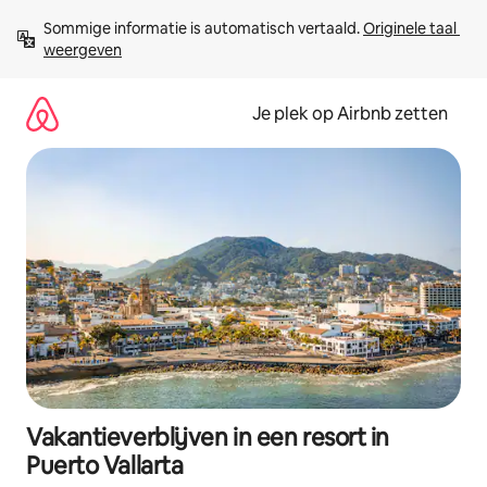
Ga
Sommige informatie is automatisch vertaald. 
Originele taal 
direct
weergeven
naar
inhoud
Je plek op Airbnb zetten
Vakantieverblijven in een resort in
Puerto Vallarta