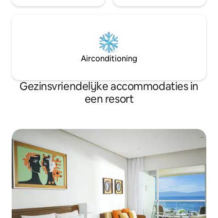
Airconditioning
Gezinsvriendelijke accommodaties in
een resort