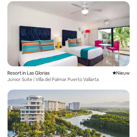
Resort in Las Glorias
Nieuwe ac
Nieuw
Junior Suite | Villa del Palmar Puerto Vallarta