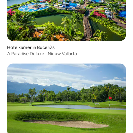
Hotelkamer in Bucerías
A Paradise Deluxe - Nieuw Vallarta