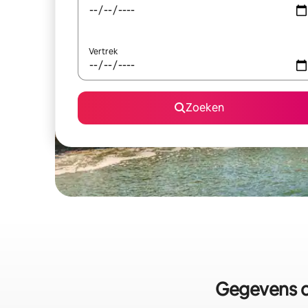
Vertrek
Zoeken
Gegevens ov