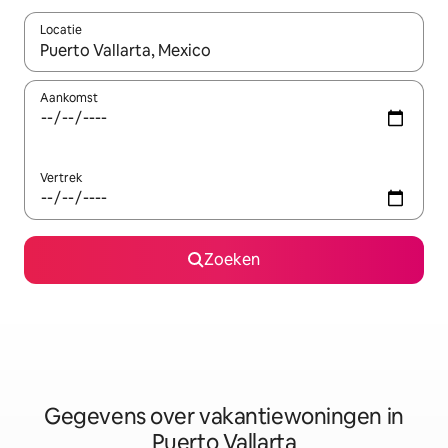
Locatie
Wanneer er resultaten beschikbaar zijn, maak je een keuze met 
Aankomst
Vertrek
Zoeken
Gegevens over vakantiewoningen in
Puerto Vallarta