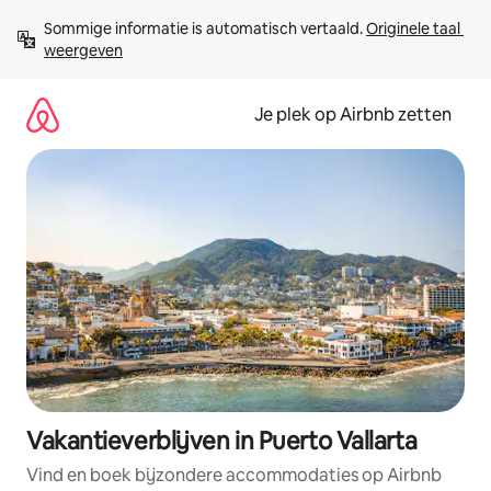
Ga
Sommige informatie is automatisch vertaald. 
Originele taal 
direct
weergeven
naar
inhoud
Je plek op Airbnb zetten
Vakantieverblijven in Puerto Vallarta
Vind en boek bijzondere accommodaties op Airbnb