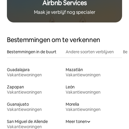
Airbnb Services
Maak je verblijf nog specialer
Bestemmingen om te verkennen
Bestemmingen in de buurt
Andere soorten verblijven
Bes
Guadalajara
Mazatlán
Vakantiewoningen
Vakantiewoningen
Zapopan
León
Vakantiewoningen
Vakantiewoningen
Guanajuato
Morelia
Vakantiewoningen
Vakantiewoningen
San Miguel de Allende
Meer tonen
Vakantiewoningen