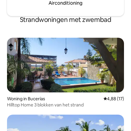
Airconditioning
Strandwoningen met zwembad
Woning in Bucerías
Gemiddelde be
4,88 (17)
Hilltop Home 3 blokken van het strand