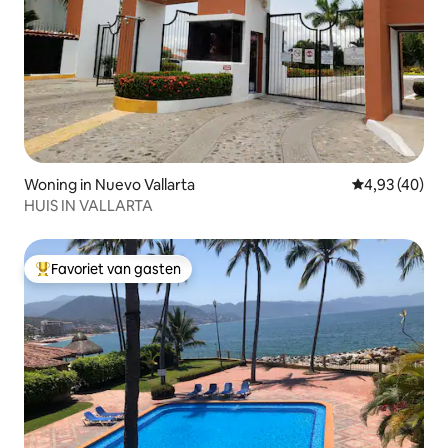
Woning in Nuevo Vallarta
Gemiddelde be
4,93 (40)
HUIS IN VALLARTA
Favoriet van gasten
Topfavoriet van gasten