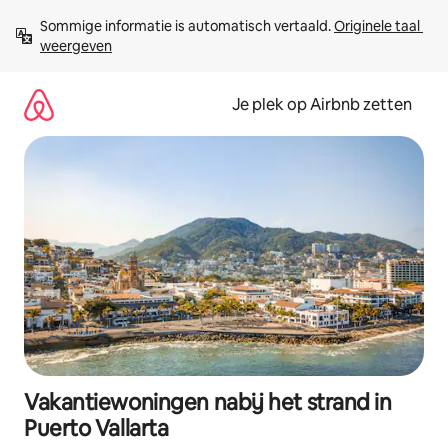
Ga
Sommige informatie is automatisch vertaald. 
Originele taal 
direct
weergeven
naar
inhoud
Je plek op Airbnb zetten
Vakantiewoningen nabij het strand in
Puerto Vallarta