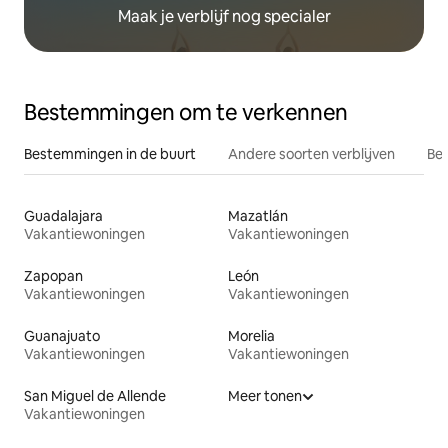
Maak je verblijf nog specialer
Bestemmingen om te verkennen
Bestemmingen in de buurt
Andere soorten verblijven
Bes
Guadalajara
Mazatlán
Vakantiewoningen
Vakantiewoningen
Zapopan
León
Vakantiewoningen
Vakantiewoningen
Guanajuato
Morelia
Vakantiewoningen
Vakantiewoningen
San Miguel de Allende
Meer tonen
Vakantiewoningen