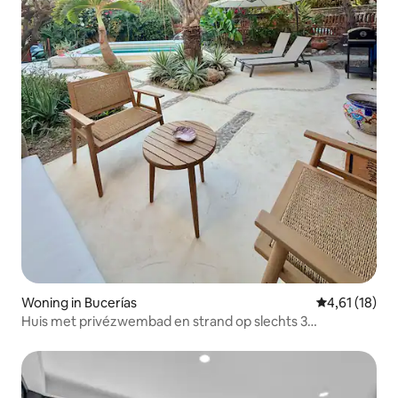
Woning in Bucerías
Gemiddelde b
4,61 (18)
Huis met privézwembad en strand op slechts 3
stratenblokken