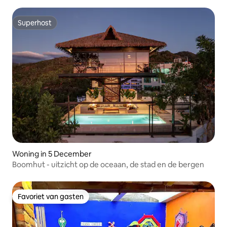
Superhost
Superhost
Woning in 5 December
Boomhut - uitzicht op de oceaan, de stad en de bergen
Favoriet van gasten
Favoriet van gasten