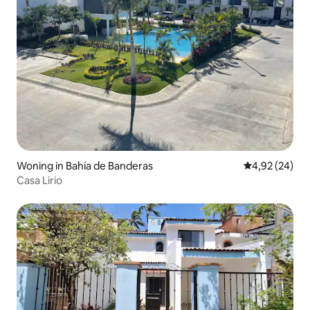
Woning in Bahía de Banderas
Gemiddelde be
4,92 (24)
Casa Lirio