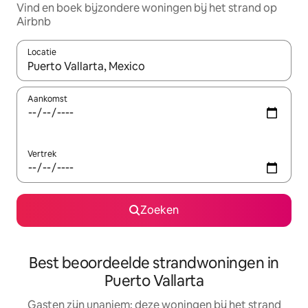
Vind en boek bijzondere woningen bij het strand op
Airbnb
Locatie
Wanneer er resultaten beschikbaar zijn, maak je een keuze met 
Aankomst
Vertrek
Zoeken
Best beoordeelde strandwoningen in
Puerto Vallarta
Gasten zijn unaniem: deze woningen bij het strand