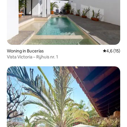
Woning in Bucerías
Gemiddelde 
4,6 (15)
Vista Victoria – Rijhuis nr. 1