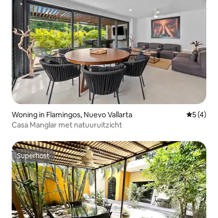
Woning in Flamingos, Nuevo Vallarta
Gemiddeld
5 (4)
Casa Manglar met natuuruitzicht
Superhost
Superhost