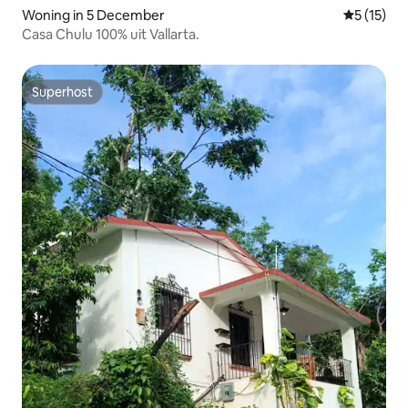
Woning in 5 December
Gemiddeld
5 (15)
Casa Chulu 100% uit Vallarta.
Superhost
Superhost