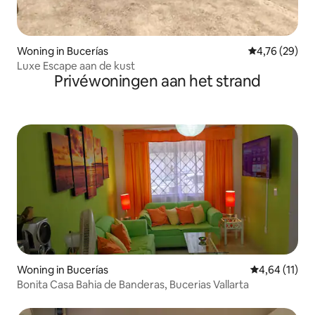
Woning in Bucerías
Gemiddelde be
4,76 (29)
Luxe Escape aan de kust
Privéwoningen aan het strand
Woning in Bucerías
Gemiddelde b
4,64 (11)
Bonita Casa Bahia de Banderas, Bucerias Vallarta