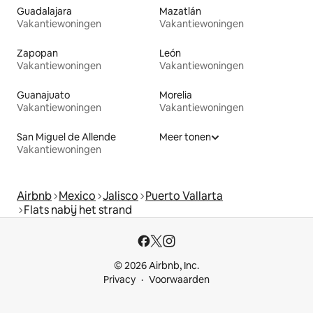
Guadalajara
Mazatlán
Vakantiewoningen
Vakantiewoningen
Zapopan
León
Vakantiewoningen
Vakantiewoningen
Guanajuato
Morelia
Vakantiewoningen
Vakantiewoningen
San Miguel de Allende
Meer tonen
Vakantiewoningen
Airbnb
Mexico
Jalisco
Puerto Vallarta
Flats nabij het strand
© 2026 Airbnb, Inc.
Privacy
Voorwaarden