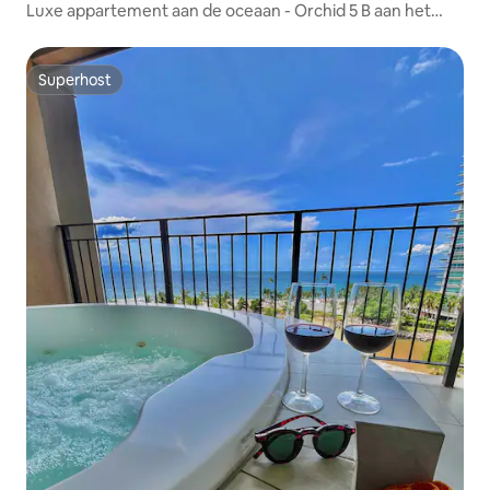
Luxe appartement aan de oceaan - Orchid 5 B aan het
strand
Superhost
Superhost