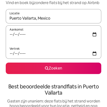
Vind en boek bijzondere flats bij het strand op Airbnb
Locatie
Wanneer er resultaten beschikbaar zijn, maak je een keuze met 
Aankomst
Vertrek
Zoeken
Best beoordeelde strandflats in Puerto
Vallarta
Gasten zijn unaniem: deze flats bij het strand worden
hoog beoordeeld voor hun locatie, netheid en nog