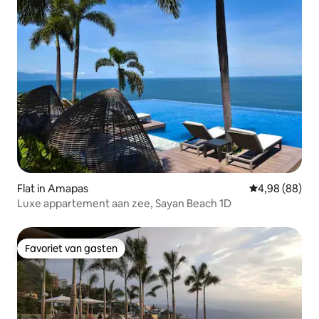
Flat in Amapas
Gemiddelde be
4,98 (88)
Luxe appartement aan zee, Sayan Beach 1D
Favoriet van gasten
Favoriet van gasten