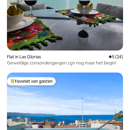
Flat in Las Glorias
Gemiddelde
5 (24)
Geweldige zonsondergangen zijn nog maar het begin!
Favoriet van gasten
Topfavoriet van gasten