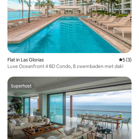
Flat in Las Glorias
Gemiddeld
5 (3)
Luxe Oceanfront 4 BD Condo, 8 zwembaden met dak!
Superhost
Superhost