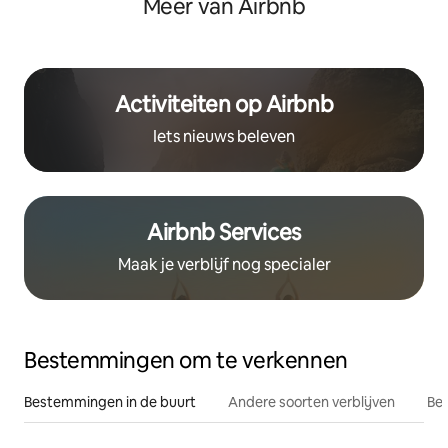
Meer van Airbnb
Activiteiten op Airbnb
Iets nieuws beleven
Airbnb Services
Maak je verblijf nog specialer
Bestemmingen om te verkennen
Bestemmingen in de buurt
Andere soorten verblijven
Bes