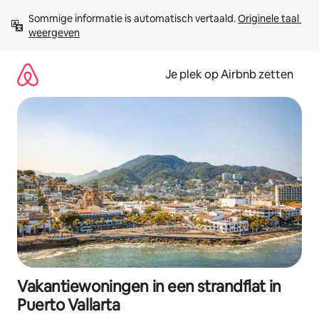
Ga
Sommige informatie is automatisch vertaald. 
Originele taal 
direct
weergeven
naar
inhoud
Je plek op Airbnb zetten
Vakantiewoningen in een strandflat in
Puerto Vallarta