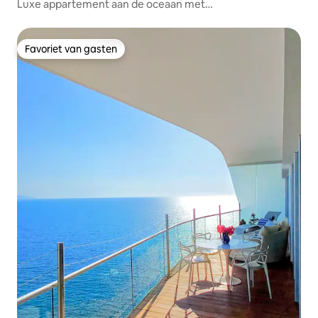
Luxe appartement aan de oceaan met
dakterras/bar/infinityzwembaden
Favoriet van gasten
Favoriet van gasten