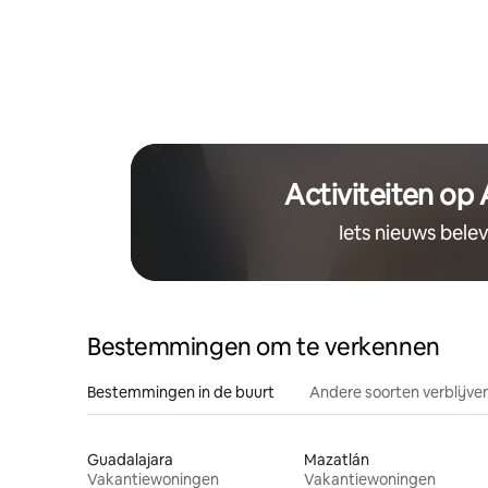
Activiteiten op
Iets nieuws bele
Bestemmingen om te verkennen
Bestemmingen in de buurt
Andere soorten verblijve
Guadalajara
Mazatlán
Vakantiewoningen
Vakantiewoningen