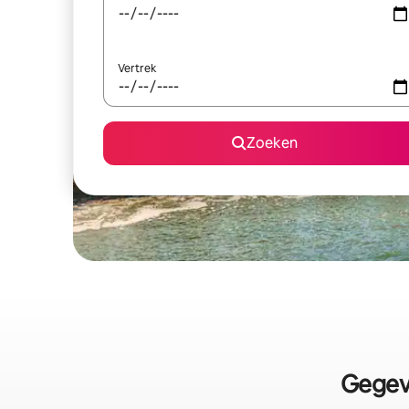
Vertrek
Zoeken
Gegeve