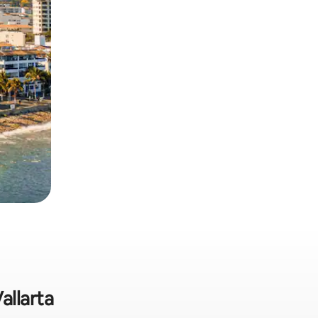
allarta