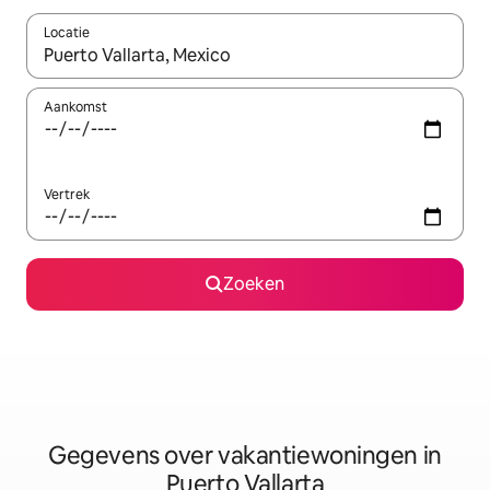
Locatie
Wanneer er resultaten beschikbaar zijn, maak je een keuze met 
Aankomst
Vertrek
Zoeken
Gegevens over vakantiewoningen in
Puerto Vallarta