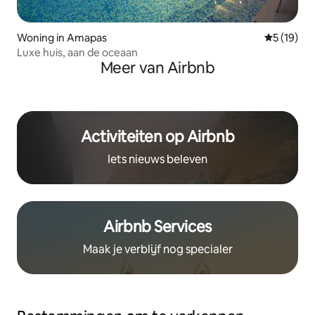
Woning in Amapas
Gemiddelde
5 (19)
Luxe huis, aan de oceaan
Meer van Airbnb
Activiteiten op Airbnb
Iets nieuws beleven
Airbnb Services
Maak je verblijf nog specialer