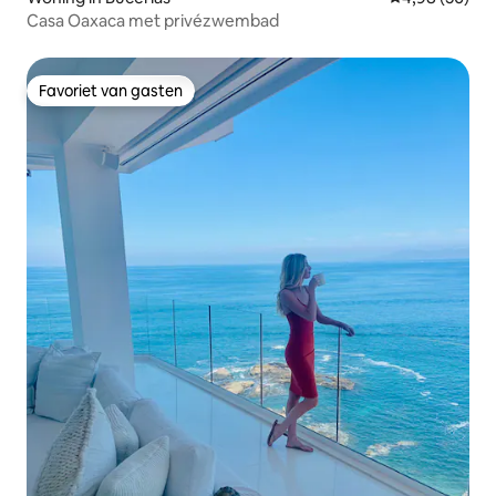
Casa Oaxaca met privézwembad
Favoriet van gasten
Favoriet van gasten