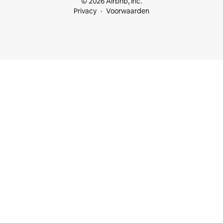
© 2026 Airbnb, Inc.
Privacy
Voorwaarden