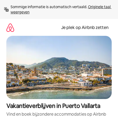
Ga
Sommige informatie is automatisch vertaald. 
Originele taal 
direct
weergeven
naar
inhoud
Je plek op Airbnb zetten
Vakantieverblijven in Puerto Vallarta
Vind en boek bijzondere accommodaties op Airbnb