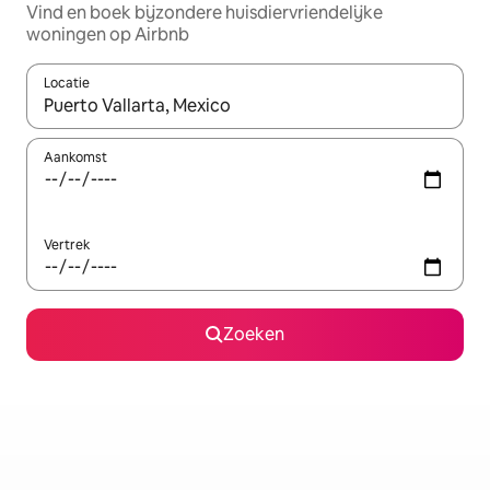
Vind en boek bijzondere huisdiervriendelijke
woningen op Airbnb
Locatie
Wanneer er resultaten beschikbaar zijn, maak je een keuze met 
Aankomst
Vertrek
Zoeken