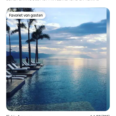
Favoriet van gasten
Favoriet van gasten