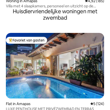
Woning in Amapas
Gemiddelde beo
4,92 (185)
Villa met 4 slaapkamers, personeel en uitzicht op de
Huisdiervriendelijke woningen met
oceaan
zwembad
Favoriet van gasten
Topfavoriet van gasten
Flat in Amapas
Gemiddelde 
5 (124)
LUXE PENTHOUSE MET PRIVÉZWEMBAD EN TERRAS