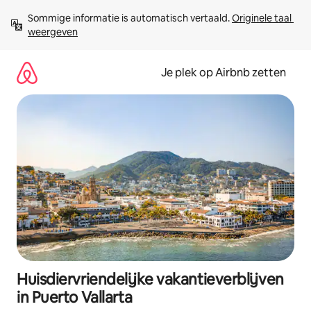
Ga
Sommige informatie is automatisch vertaald. 
Originele taal 
direct
weergeven
naar
inhoud
Je plek op Airbnb zetten
Huisdiervriendelijke vakantieverblijven
in Puerto Vallarta