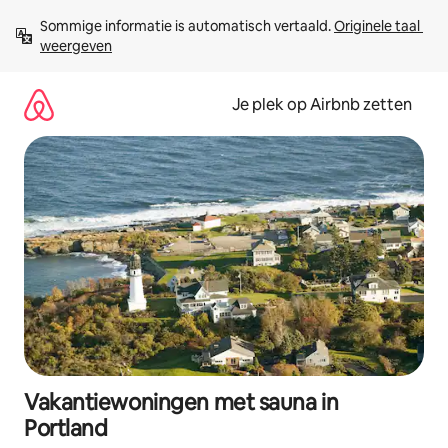
Ga
Sommige informatie is automatisch vertaald. 
Originele taal 
direct
weergeven
naar
inhoud
Je plek op Airbnb zetten
Vakantiewoningen met sauna in
Portland