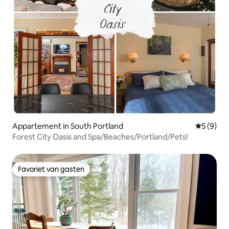
Appartement in South Portland
Gemiddeld
5 (9)
Forest City Oasis and Spa/Beaches/Portland/Pets!
Favoriet van gasten
Favoriet van gasten