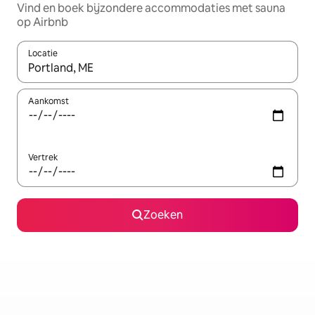
Vind en boek bijzondere accommodaties met sauna
op Airbnb
Locatie
Wanneer er resultaten beschikbaar zijn, maak je een keuze met 
Aankomst
Vertrek
Zoeken