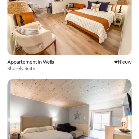
Appartement in Wells
Nieuwe ac
Nieuw
Shorely Suite