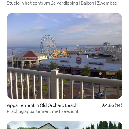
Studio in het centrum 2e verdieping | Balkon | Zwembad
Appartement in Old Orchard Beach
Gemiddelde be
4,86 (14)
Prachtig appartement met zeezicht