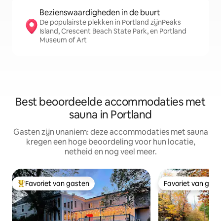
Bezienswaardigheden in de buurt
De populairste plekken in Portland zijnPeaks
Island, Crescent Beach State Park, en Portland
Museum of Art
Best beoordeelde accommodaties met
sauna in Portland
Gasten zijn unaniem: deze accommodaties met sauna
kregen een hoge beoordeling voor hun locatie,
netheid en nog veel meer.
Favoriet van gasten
Favoriet van gas
Topfavoriet van gasten
Favoriet van gas