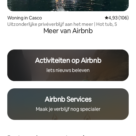
Woning in Casco
Gemiddelde beo
4,93 (106)
Uitzonderlijke privéverblijf aan het meer | Hot tub, S
Meer van Airbnb
Activiteiten op Airbnb
Iets nieuws beleven
Airbnb Services
Maak je verblijf nog specialer