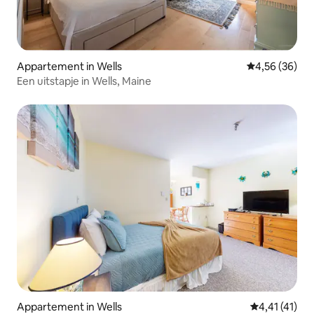
Appartement in Wells
Gemiddelde be
4,56 (36)
Een uitstapje in Wells, Maine
Appartement in Wells
Gemiddelde b
4,41 (41)