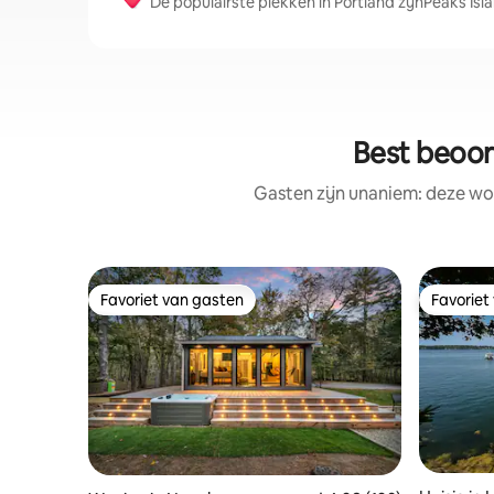
De populairste plekken in Portland zijnPeaks Is
Best beoor
Gasten zijn unaniem: deze wo
Favoriet van gasten
Favoriet
Favoriet van gasten
Favoriet