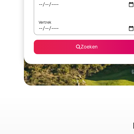
Vertrek
Zoeken