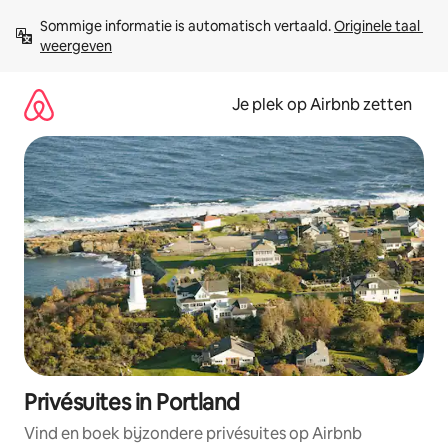
Ga
Sommige informatie is automatisch vertaald. 
Originele taal 
direct
weergeven
naar
inhoud
Je plek op Airbnb zetten
Privésuites in Portland
Vind en boek bijzondere privésuites op Airbnb