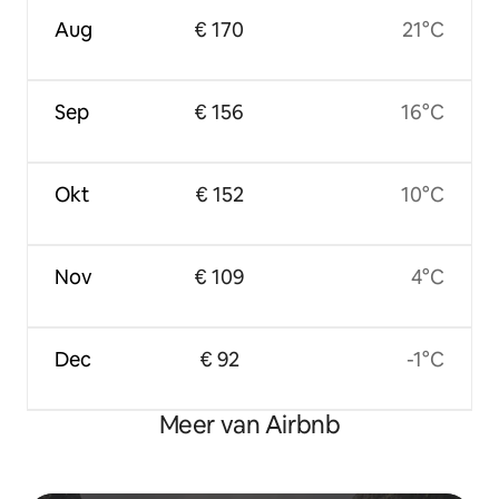
Aug
€ 170
21°C
Sep
€ 156
16°C
Okt
€ 152
10°C
Nov
€ 109
4°C
Dec
€ 92
-1°C
Meer van Airbnb