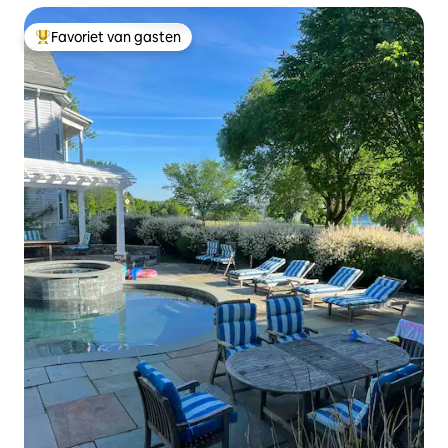
Favoriet van gasten
Topfavoriet van gasten