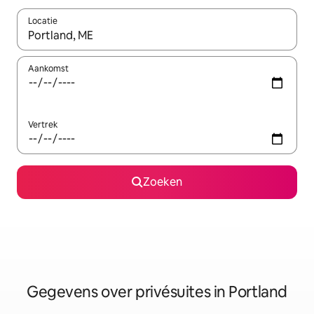
Locatie
Wanneer er resultaten beschikbaar zijn, maak je een keuze met 
Aankomst
Vertrek
Zoeken
Gegevens over privésuites in Portland