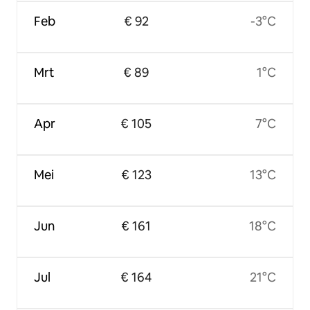
Feb
€ 92
-3°C
Mrt
€ 89
1°C
Apr
€ 105
7°C
Mei
€ 123
13°C
Jun
€ 161
18°C
Jul
€ 164
21°C