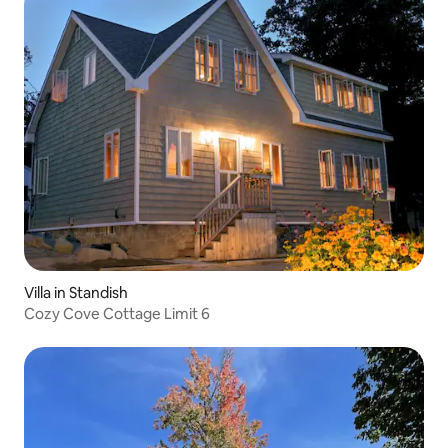
Villa in Standish
Cozy Cove Cottage Limit 6