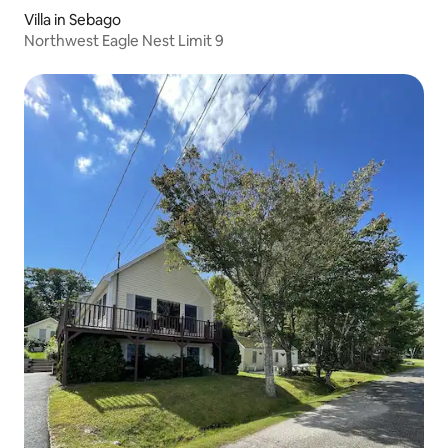
Villa in Sebago
Northwest Eagle Nest Limit 9