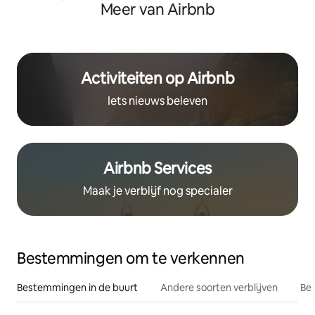
Meer van Airbnb
Activiteiten op Airbnb
Iets nieuws beleven
Airbnb Services
Maak je verblijf nog specialer
Bestemmingen om te verkennen
Bestemmingen in de buurt
Andere soorten verblijven
Bes