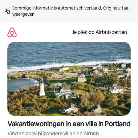
Ga
Sommige informatie is automatisch vertaald. 
Originele taal 
direct
weergeven
naar
inhoud
Je plek op Airbnb zetten
Vakantiewoningen in een villa in Portland
Vind en boek bijzondere villa's op Airbnb