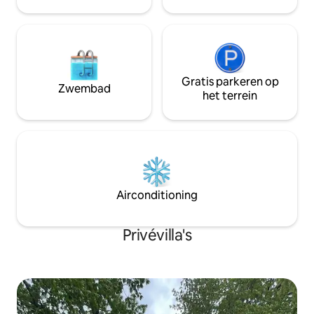
ingang is geweld
Geniet ook van de 
Gratis parkeren op
Zwembad
het terrein
Airconditioning
Privévilla's