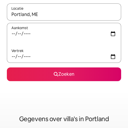
Locatie
Wanneer er resultaten beschikbaar zijn, maak je een keuze met 
Aankomst
Vertrek
Zoeken
Gegevens over villa's in Portland