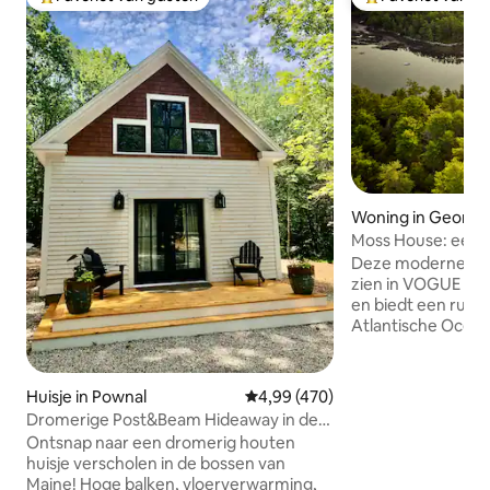
Topfavoriet van gasten
Topfavoriet van 
Woning in Georg
Moss House: een 
water in het bos
Deze moderne, ha
zien in VOGUE en
en biedt een rustig
Atlantische Oceaa
en een eigen aanl
voor een ochtendk
laten van een kaja
Huisje in Pownal
Gemiddelde beoordeling van 4,9
4,99 (470)
zeehonden, zeevo
Dromerige Post&Beam Hideaway in de
boten. Deze rustg
buurt van Portland en Freeport
Ontsnap naar een dromerig houten
tussen hoge denn
huisje verscholen in de bossen van
Scandinavische en
Maine! Hoge balken, vloerverwarming,