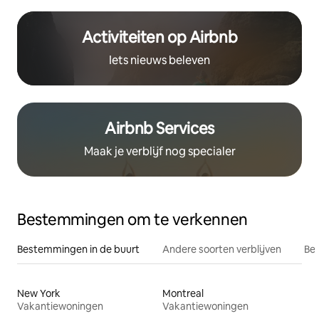
Activiteiten op Airbnb
Iets nieuws beleven
Airbnb Services
Maak je verblijf nog specialer
Bestemmingen om te verkennen
Bestemmingen in de buurt
Andere soorten verblijven
Bes
New York
Montreal
Vakantiewoningen
Vakantiewoningen