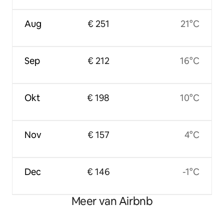
Aug
€ 251
21°C
Sep
€ 212
16°C
Okt
€ 198
10°C
Nov
€ 157
4°C
Dec
€ 146
-1°C
Meer van Airbnb