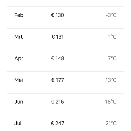
Feb
€ 130
-3°C
Mrt
€ 131
1°C
Apr
€ 148
7°C
Mei
€ 177
13°C
Jun
€ 216
18°C
Jul
€ 247
21°C