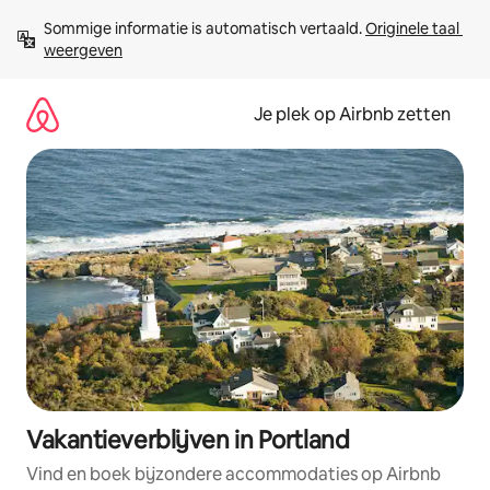
Ga
Sommige informatie is automatisch vertaald. 
Originele taal 
direct
weergeven
naar
inhoud
Je plek op Airbnb zetten
Vakantieverblijven in Portland
Vind en boek bijzondere accommodaties op Airbnb