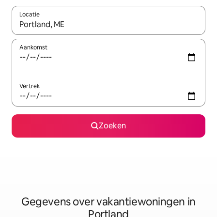
Locatie
Wanneer er resultaten beschikbaar zijn, maak je een keuze met 
Aankomst
Vertrek
Zoeken
Gegevens over vakantiewoningen in
Portland