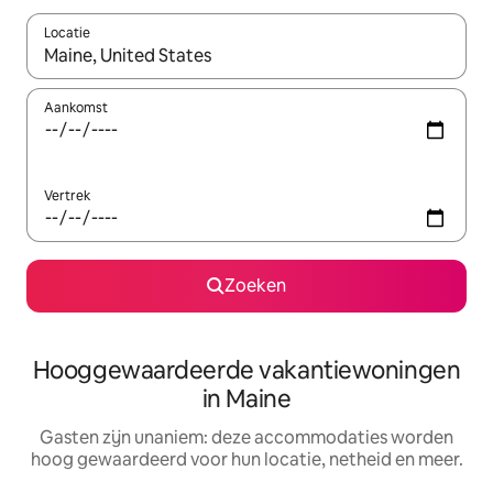
Locatie
Wanneer er resultaten beschikbaar zijn, maak je een keuze met 
Aankomst
Vertrek
Zoeken
Hooggewaardeerde vakantiewoningen
in Maine
Gasten zijn unaniem: deze accommodaties worden
hoog gewaardeerd voor hun locatie, netheid en meer.