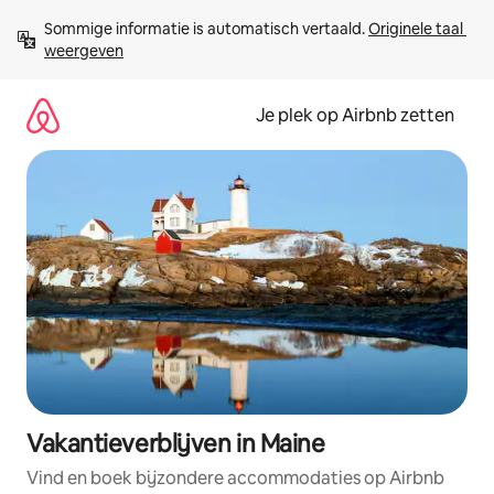
Ga
Sommige informatie is automatisch vertaald. 
Originele taal 
direct
weergeven
naar
inhoud
Je plek op Airbnb zetten
Vakantieverblijven in Maine
Vind en boek bijzondere accommodaties op Airbnb