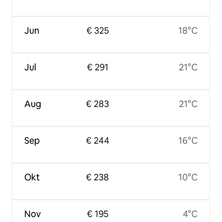
Jun
€ 325
18°C
Jul
€ 291
21°C
Aug
€ 283
21°C
Sep
€ 244
16°C
Okt
€ 238
10°C
Nov
€ 195
4°C