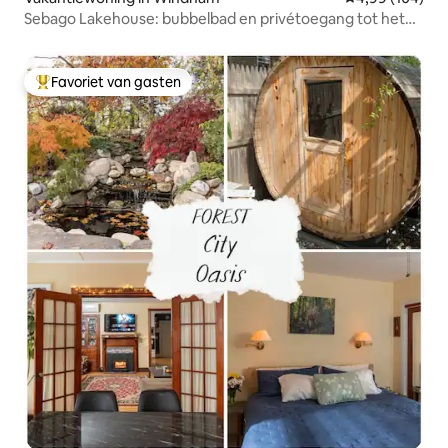
Sebago Lakehouse: bubbelbad en privétoegang tot het
strand
Favoriet van gasten
Topfavoriet van gasten