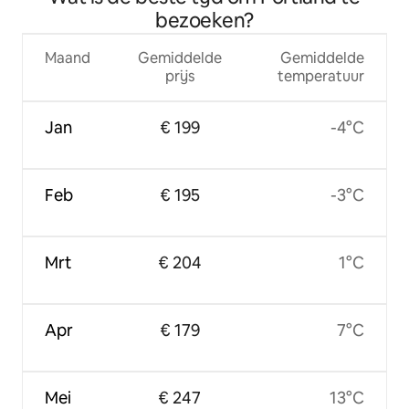
bezoeken?
Maand
Gemiddelde
Gemiddelde
prijs
temperatuur
Jan
€ 199
-4°C
Feb
€ 195
-3°C
Mrt
€ 204
1°C
Apr
€ 179
7°C
Mei
€ 247
13°C