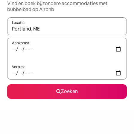
Vind en boek bijzondere accommodaties met
bubbelbad op Airbnb
Locatie
Wanneer er resultaten beschikbaar zijn, maak je een keuze met 
Aankomst
Vertrek
Zoeken