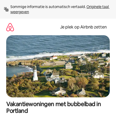
Ga
Sommige informatie is automatisch vertaald. 
Originele taal 
direct
weergeven
naar
inhoud
Je plek op Airbnb zetten
Vakantiewoningen met bubbelbad in
Portland