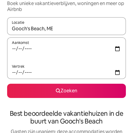
Boek unieke vakantieverblijven, woningen en meer op
Airbnb
Locatie
Wanneer er resultaten beschikbaar zijn, maak je een keuze met 
Aankomst
Vertrek
Zoeken
Best beoordeelde vakantiehuizen in de
buurt van Gooch's Beach
Gasten zijn unaniem: deze accommodaties worden