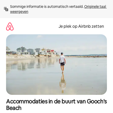
Ga
Sommige informatie is automatisch vertaald. 
Originele taal 
direct
weergeven
naar
inhoud
Je plek op Airbnb zetten
Accommodaties in de buurt van Gooch's
Beach