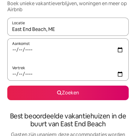
Boek unieke vakantieverblijven, woningen en meer op
Airbnb
Locatie
Wanneer er resultaten beschikbaar zijn, maak je een keuze met 
Aankomst
Vertrek
Zoeken
Best beoordeelde vakantiehuizen in de
buurt van East End Beach
Gasten zijn unaniem: deze accommodaties worden