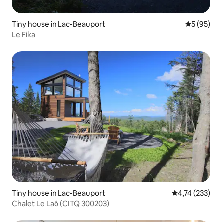
Tiny house in Lac-Beauport
Gemiddelde
5 (95)
Le Fika
Tiny house in Lac-Beauport
Gemiddelde beo
4,74 (233)
Chalet Le Laô (CITQ 300203)