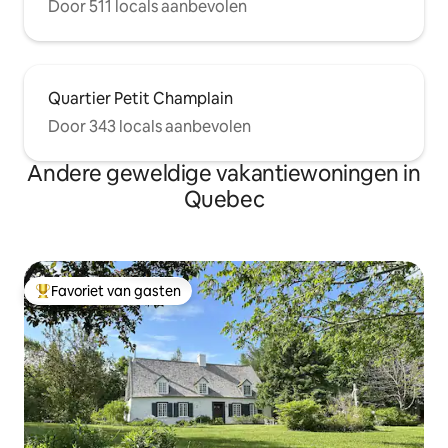
Door 511 locals aanbevolen
Quartier Petit Champlain
Door 343 locals aanbevolen
Andere geweldige vakantiewoningen in
Quebec
Favoriet van gasten
Topfavoriet van gasten