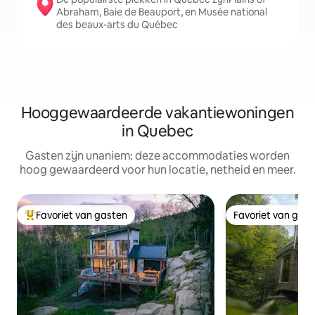
Abraham, Baie de Beauport, en Musée national
des beaux-arts du Québec
Hooggewaardeerde vakantiewoningen
in Quebec
Gasten zijn unaniem: deze accommodaties worden
hoog gewaardeerd voor hun locatie, netheid en meer.
Favoriet van gasten
Favoriet van gas
Topfavoriet van gasten
Favoriet van gas