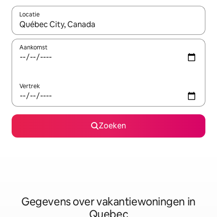
Locatie
Wanneer er resultaten beschikbaar zijn, maak je een keuze met 
Aankomst
Vertrek
Zoeken
Gegevens over vakantiewoningen in
Quebec