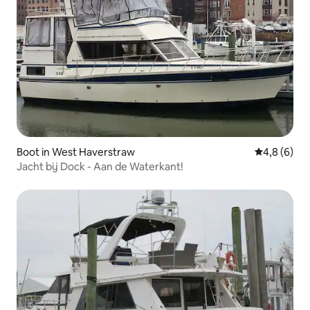
Boot in West Haverstraw
Gemiddelde 
4,8 (6)
Jacht bij Dock - Aan de Waterkant!