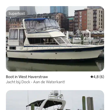
Superhost
Superhost
Boot in West Haverstraw
Gemiddelde 
4,8 (6)
Jacht bij Dock - Aan de Waterkant!