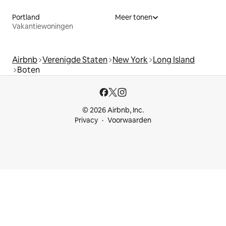
Portland
Meer tonen
Vakantiewoningen
Airbnb
Verenigde Staten
New York
Long Island
Boten
© 2026 Airbnb, Inc.
Privacy
Voorwaarden