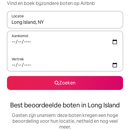
Vind en boek bijzondere boten op Airbnb
Locatie
Wanneer er resultaten beschikbaar zijn, maak je een keuze met 
Aankomst
Vertrek
Zoeken
Best beoordeelde boten in Long Island
Gasten zijn unaniem: deze boten kregen een hoge
beoordeling voor hun locatie, netheid en nog veel
meer.