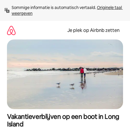
Ga
Sommige informatie is automatisch vertaald. 
Originele taal 
direct
weergeven
naar
inhoud
Je plek op Airbnb zetten
Vakantieverblijven op een boot in Long
Island