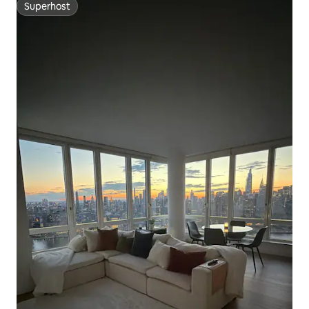
Superhost
Superhost