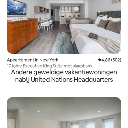
Appartement in New York
Gemiddelde beo
4,86 (502)
17John: Executive King Suite met slaapbank
Andere geweldige vakantiewoningen
nabij United Nations Headquarters