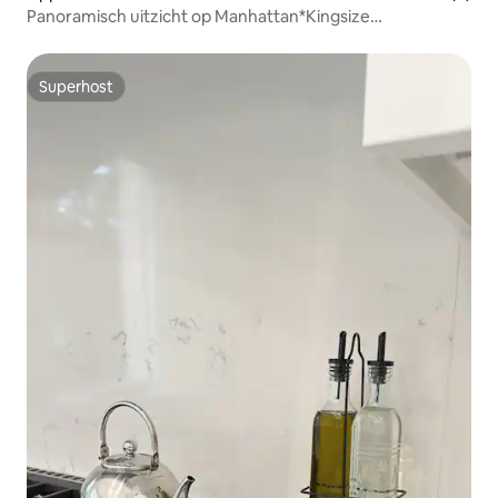
Panoramisch uitzicht op Manhattan*Kingsize
bed*Parkeergelegenheid*
Superhost
Superhost