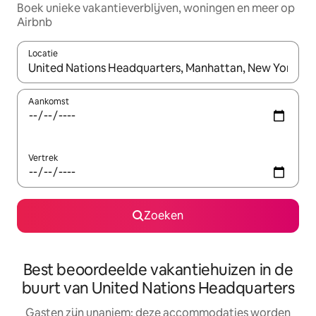
Boek unieke vakantieverblijven, woningen en meer op
Airbnb
Locatie
Wanneer er resultaten beschikbaar zijn, maak je een keuze met 
Aankomst
Vertrek
Zoeken
Best beoordeelde vakantiehuizen in de
buurt van United Nations Headquarters
Gasten zijn unaniem: deze accommodaties worden