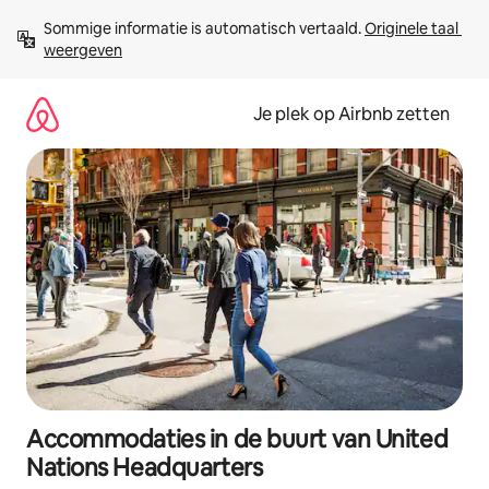
Ga
Sommige informatie is automatisch vertaald. 
Originele taal 
direct
weergeven
naar
inhoud
Je plek op Airbnb zetten
Accommodaties in de buurt van United
Nations Headquarters