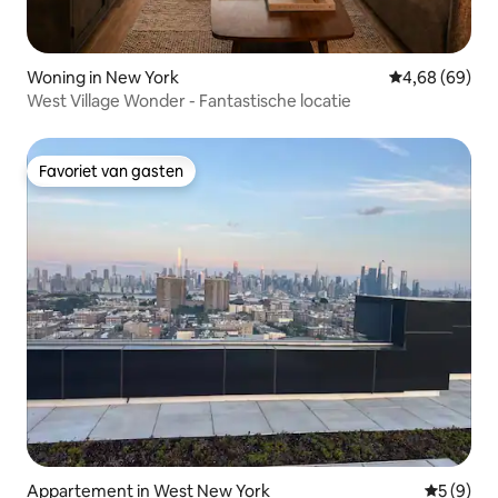
Woning in New York
Gemiddelde be
4,68 (69)
West Village Wonder - Fantastische locatie
Favoriet van gasten
Favoriet van gasten
Appartement in West New York
Gemiddeld
5 (9)