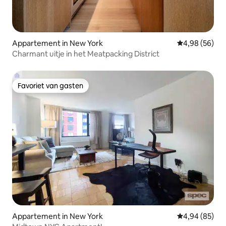
Appartement in New York
Gemiddelde be
4,98 (56)
Charmant uitje in het Meatpacking District
Favoriet van gasten
Favoriet van gasten
Appartement in New York
Gemiddelde be
4,94 (85)