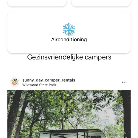
Airconditioning
Gezinsvriendelijke campers