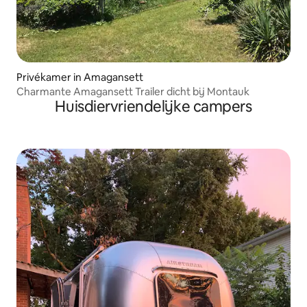
Privékamer in Amagansett
Charmante Amagansett Trailer dicht bij Montauk
Huisdiervriendelijke campers