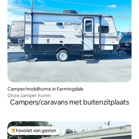
Camper/mobilhome in Farmingdale
Onze camper huren
Campers/caravans met buitenzitplaats
Favoriet van gasten
Topfavoriet van gasten