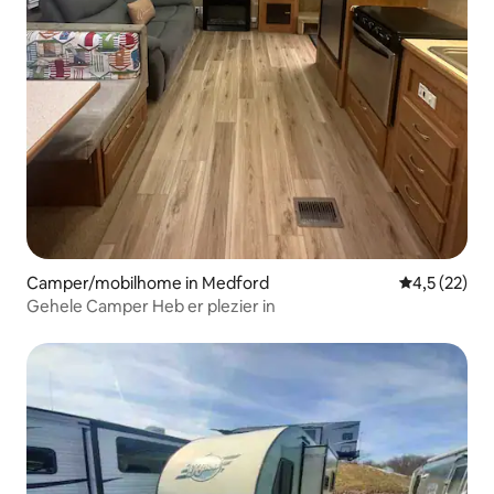
Camper/mobilhome in Medford
Gemiddelde b
4,5 (22)
Gehele Camper Heb er plezier in