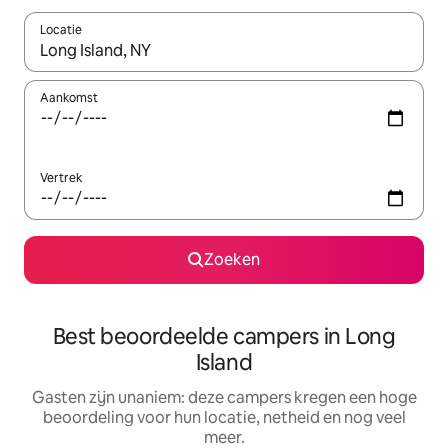
Locatie
Wanneer er resultaten beschikbaar zijn, maak je een keuze met 
Aankomst
Vertrek
Zoeken
Best beoordeelde campers in Long
Island
Gasten zijn unaniem: deze campers kregen een hoge
beoordeling voor hun locatie, netheid en nog veel
meer.