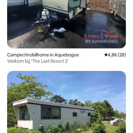
Camper/mobilhome in Aquebogue
Gemiddelde be
4,86 (28)
Welkom bij 'The Last Resort 2'