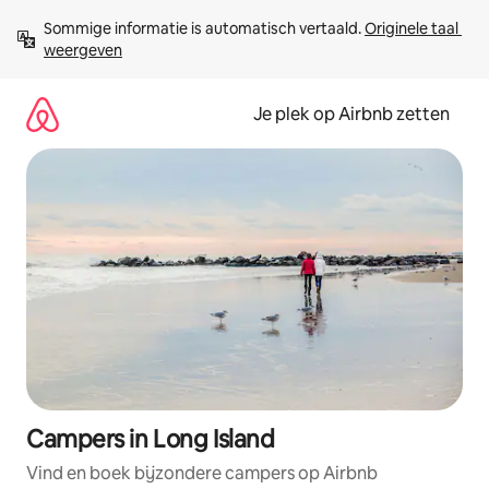
Ga
Sommige informatie is automatisch vertaald. 
Originele taal 
direct
weergeven
naar
inhoud
Je plek op Airbnb zetten
Campers in Long Island
Vind en boek bijzondere campers op Airbnb