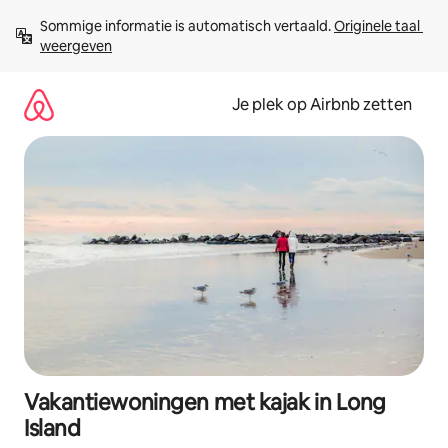
Ga
Sommige informatie is automatisch vertaald. 
Originele taal 
direct
weergeven
naar
inhoud
Je plek op Airbnb zetten
Vakantiewoningen met kajak in Long
Island