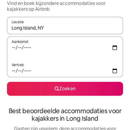
Vind en boek bijzondere accommodaties voor
kajakkers op Airbnb
Locatie
Wanneer er resultaten beschikbaar zijn, maak je een keuze met 
Aankomst
Vertrek
Zoeken
Best beoordeelde accommodaties voor
kajakkers in Long Island
Gasten zijn unaniem: deze accommodaties voor