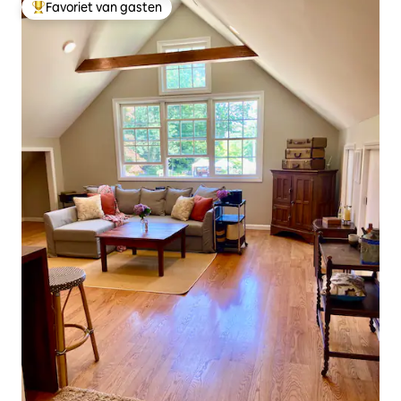
Favoriet van gasten
Topfavoriet van gasten