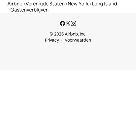
Airbnb
Verenigde Staten
New York
Long Island
Gastenverblijven
© 2026 Airbnb, Inc.
Privacy
Voorwaarden