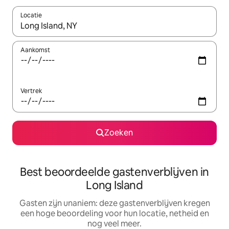
Locatie
Wanneer er resultaten beschikbaar zijn, maak je een keuze met 
Aankomst
Vertrek
Zoeken
Best beoordeelde gastenverblijven in
Long Island
Gasten zijn unaniem: deze gastenverblijven kregen
een hoge beoordeling voor hun locatie, netheid en
nog veel meer.