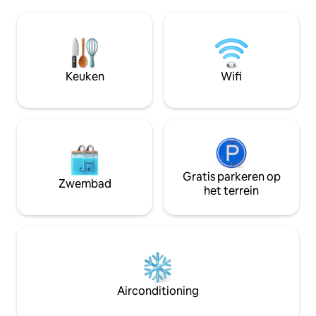
koelkast met ijs, magnetron, buitengrill,
geen keuken is, maar een kleine
privétuin, perfect voor koppels, solo, 1-2
koelkast, een Keurig koffiezetapparaat
kleine kinderen. 
en een magnetron,
honden tegen een 
borden/keukengerei zijn aanwezig.
Stuur ons een ber
Gunstig gelegen ten opzichte van
het type. Werkend
Keuken
Wifi
stranden, winkels en lokale restaurants
hoofdhuis.
in East Hampton.
Gratis parkeren op
Zwembad
het terrein
Airconditioning