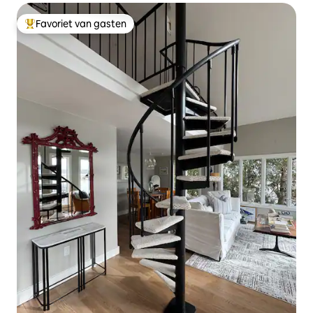
Favoriet van gasten
Topfavoriet van gasten