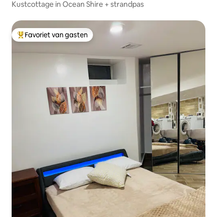
Kustcottage in Ocean Shire + strandpas
Favoriet van gasten
Topfavoriet van gasten