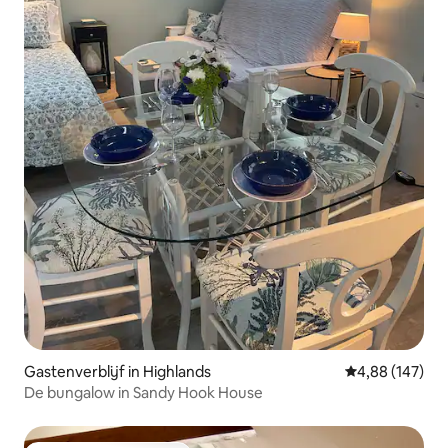
Gastenverblijf in Highlands
Gemiddelde beo
4,88 (147)
De bungalow in Sandy Hook House