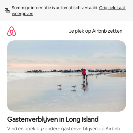
Ga
Sommige informatie is automatisch vertaald. 
Originele taal 
direct
weergeven
naar
inhoud
Je plek op Airbnb zetten
Gastenverblijven in Long Island
Vind en boek bijzondere gastenverblijven op Airbnb