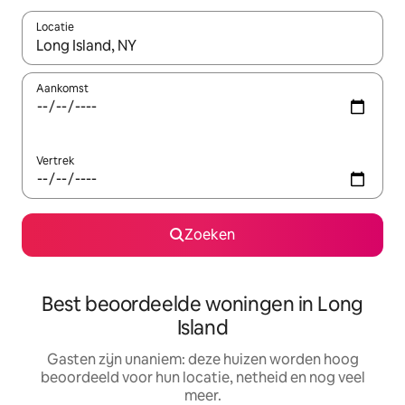
Locatie
Wanneer er resultaten beschikbaar zijn, maak je een keuze met 
Aankomst
Vertrek
Zoeken
Best beoordeelde woningen in Long
Island
Gasten zijn unaniem: deze huizen worden hoog
beoordeeld voor hun locatie, netheid en nog veel
meer.