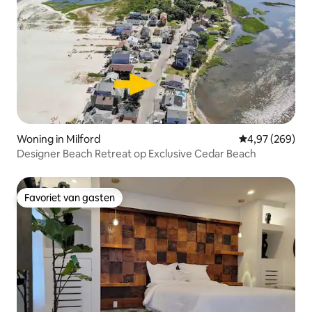
Woning in Milford
Gemiddelde beo
4,97 (269)
Designer Beach Retreat op Exclusive Cedar Beach
Favoriet van gasten
Favoriet van gasten