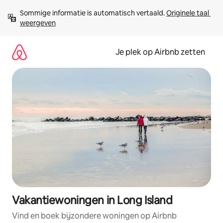
Ga
Sommige informatie is automatisch vertaald. 
Originele taal 
direct
weergeven
naar
inhoud
Je plek op Airbnb zetten
Vakantiewoningen in Long Island
Vind en boek bijzondere woningen op Airbnb