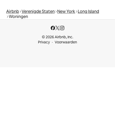
Airbnb
Verenigde Staten
New York
Long Island
Woningen
© 2026 Airbnb, Inc.
Privacy
Voorwaarden