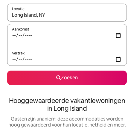
Locatie
Wanneer er resultaten beschikbaar zijn, maak je een keuze met 
Aankomst
Vertrek
Zoeken
Hooggewaardeerde vakantiewoningen
in Long Island
Gasten zijn unaniem: deze accommodaties worden
hoog gewaardeerd voor hun locatie, netheid en meer.