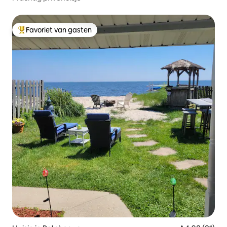
Favoriet van gasten
Topfavoriet van gasten