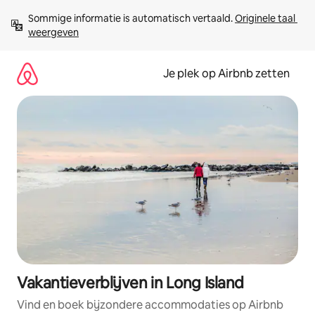
Ga
Sommige informatie is automatisch vertaald. 
Originele taal 
direct
weergeven
naar
inhoud
Je plek op Airbnb zetten
Vakantieverblijven in Long Island
Vind en boek bijzondere accommodaties op Airbnb