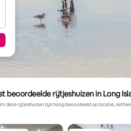
st beoordeelde rijtjeshuizen in Long Isl
m: deze rijtjeshuizen zijn hoog beoordeeld op locatie, nethei