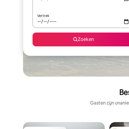
Vertrek
Zoeken
Be
Gasten zijn unanie