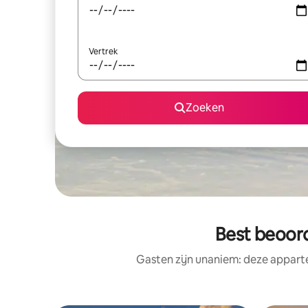
Vertrek
Zoeken
Best beoor
Gasten zijn unaniem: deze appart