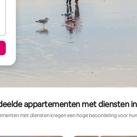
deelde appartementen met diensten in 
ementen met diensten kregen een hoge beoordeling voor hun l