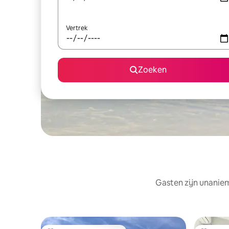
Vertrek
Zoeken
Gasten zijn unaniem