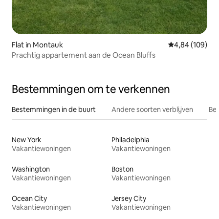
Flat in Montauk
Gemiddelde beo
4,84 (109)
Prachtig appartement aan de Ocean Bluffs
Bestemmingen om te verkennen
Bestemmingen in de buurt
Andere soorten verblijven
Bes
New York
Philadelphia
Vakantiewoningen
Vakantiewoningen
Washington
Boston
Vakantiewoningen
Vakantiewoningen
Ocean City
Jersey City
Vakantiewoningen
Vakantiewoningen