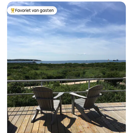
Favoriet van gasten
Topfavoriet van gasten