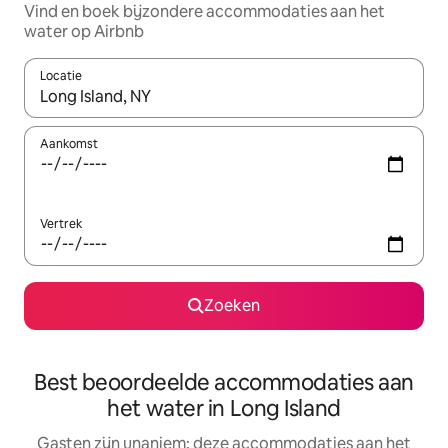
Vind en boek bijzondere accommodaties aan het
water op Airbnb
Locatie
Wanneer er resultaten beschikbaar zijn, maak je een keuze met 
Aankomst
Vertrek
Zoeken
Best beoordeelde accommodaties aan
het water in Long Island
Gasten zijn unaniem: deze accommodaties aan het