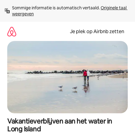
Ga
Sommige informatie is automatisch vertaald. 
Originele taal 
direct
weergeven
naar
inhoud
Je plek op Airbnb zetten
Vakantieverblijven aan het water in
Long Island