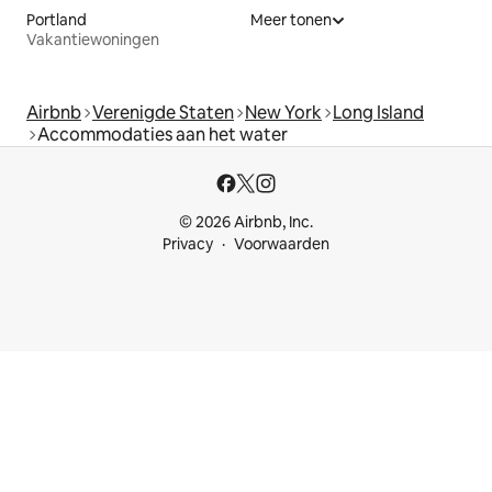
Portland
Meer tonen
Vakantiewoningen
Airbnb
Verenigde Staten
New York
Long Island
Accommodaties aan het water
© 2026 Airbnb, Inc.
Privacy
Voorwaarden