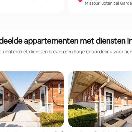
Missouri Botanical Gard
deelde appartementen met diensten in 
ementen met diensten kregen een hoge beoordeling voor hun l