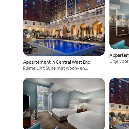
Apparteme
Uitje voo
Appartement in Central West End
restauran
Ruime Unit Suite met woon- en
eetruimtes! Zwembad