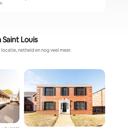
en
Saint Louis
ocatie, netheid en nog veel meer.