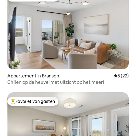
Appartement in Branson
Gemiddelde
5 (22)
Chillen op de heuvel met uitzicht op het meer!
Favoriet van gasten
Topfavoriet van gasten