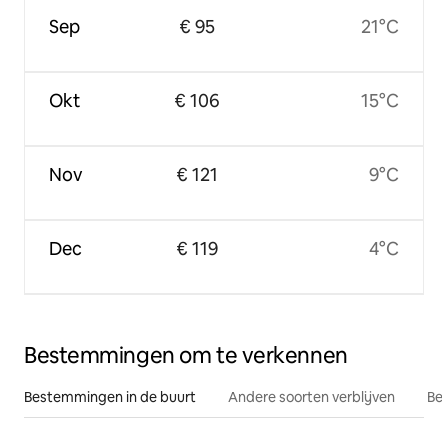
Sep
€ 95
21°C
Okt
€ 106
15°C
Nov
€ 121
9°C
Dec
€ 119
4°C
Bestemmingen om te verkennen
Bestemmingen in de buurt
Andere soorten verblijven
Bes