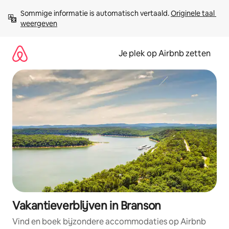
Ga
Sommige informatie is automatisch vertaald. 
Originele taal 
direct
weergeven
naar
inhoud
Je plek op Airbnb zetten
Vakantieverblijven in Branson
Vind en boek bijzondere accommodaties op Airbnb