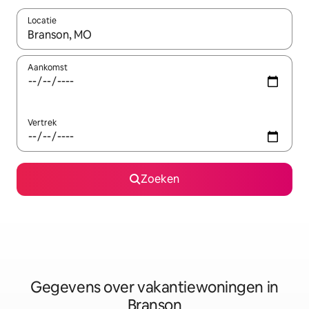
Locatie
Wanneer er resultaten beschikbaar zijn, maak je een keuze met 
Aankomst
Vertrek
Zoeken
Gegevens over vakantiewoningen in
Branson